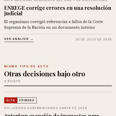
ENTE NACIONAL REGULADOR DEL GAS Y LA ELECTRICIDAD
ENREGE corrige errores en una resolución
judicial
El organismo corrigió referencias a fallos de la Corte
Suprema de la Nación en un documento interno
VER ANÁLISIS →
30 DE JULIO DE 2026
MISMO TIPO DE ACTO
Otras decisiones bajo otro
3 AVISOS
ALTA
PRIMERA
XIII JUEGOS SURAMERICANOS SANTA FE 2026
Autorizan exención de impuestos para