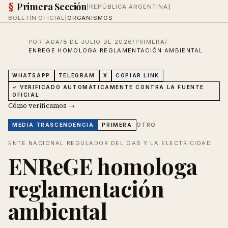
§
Primera Sección
|
REPÚBLICA ARGENTINA
|
BOLETÍN OFICIAL
|
ORGANISMOS
PORTADA
/
8 DE JULIO DE 2026
/
PRIMERA
/
ENREGE HOMOLOGA REGLAMENTACIÓN AMBIENTAL
WHATSAPP
TELEGRAM
X
COPIAR LINK
✓ VERIFICADO AUTOMÁTICAMENTE CONTRA LA FUENTE
OFICIAL
Cómo verificamos →
OTRO
MEDIA
TRASCENDENCIA
PRIMERA
ENTE NACIONAL REGULADOR DEL GAS Y LA ELECTRICIDAD
ENReGE homologa
reglamentación
ambiental