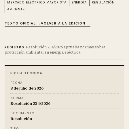
MERCADO ELÉCTRICO MAYORISTA
ENERGÍA
REGULACIÓN
AMBIENTE
TEXTO OFICIAL →
VOLVER A LA EDICIÓN →
Resolución 254/2026 aprueba normas sobre
REGISTRO
protección ambiental en energía eléctrica
FICHA TÉCNICA
FECHA
8 de julio de 2026
NORMA
Resolución 254/2026
DOCUMENTO
Resolución
TIPO