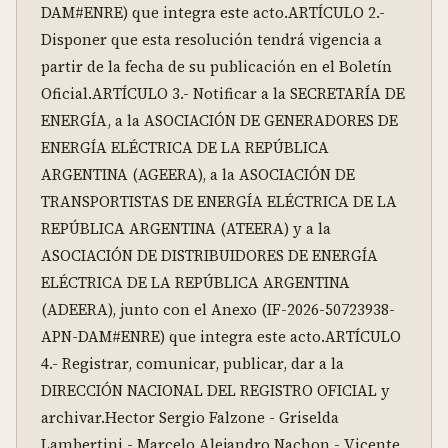
DAM#ENRE) que integra este acto.ARTÍCULO 2.- 
Disponer que esta resolución tendrá vigencia a 
partir de la fecha de su publicación en el Boletín 
Oficial.ARTÍCULO 3.- Notificar a la SECRETARÍA DE 
ENERGÍA, a la ASOCIACIÓN DE GENERADORES DE 
ENERGÍA ELÉCTRICA DE LA REPÚBLICA 
ARGENTINA (AGEERA), a la ASOCIACIÓN DE 
TRANSPORTISTAS DE ENERGÍA ELÉCTRICA DE LA 
REPÚBLICA ARGENTINA (ATEERA) y a la 
ASOCIACIÓN DE DISTRIBUIDORES DE ENERGÍA 
ELÉCTRICA DE LA REPÚBLICA ARGENTINA 
(ADEERA), junto con el Anexo (IF-2026-50723938-
APN-DAM#ENRE) que integra este acto.ARTÍCULO 
4.- Registrar, comunicar, publicar, dar a la 
DIRECCIÓN NACIONAL DEL REGISTRO OFICIAL y 
archivar.Hector Sergio Falzone - Griselda 
Lambertini - Marcelo Alejandro Nachon - Vicente 