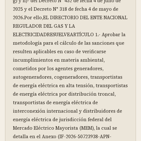
g) y h)- del Decreto N° 452 de fecha 4 de julio de 
2025 y el Decreto N° 318 de fecha 4 de mayo de 
2026.Por ello,EL DIRECTORIO DEL ENTE NACIONAL 
REGULADOR DEL GAS Y LA 
ELECTRICIDADRESUELVEARTÍCULO 1.- Aprobar la 
metodología para el cálculo de las sanciones que 
resulten aplicables en caso de verificarse 
incumplimientos en materia ambiental, 
cometidos por los agentes generadores, 
autogeneradores, cogeneradores, transportistas 
de energía eléctrica en alta tensión, transportistas 
de energía eléctrica por distribución troncal, 
transportistas de energía eléctrica de 
interconexión internacional y distribuidores de 
energía eléctrica de jurisdicción federal del 
Mercado Eléctrico Mayorista (MEM), la cual se 
detalla en el Anexo (IF-2026-50723938-APN-