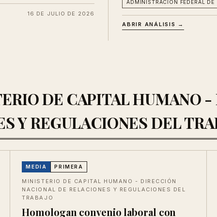
ADMINISTRACIÓN FEDERAL DE
16 DE JULIO DE 2026
ABRIR ANÁLISIS →
ISTERIO DE CAPITAL HUMANO 
ES Y REGULACIONES DEL TRA
MEDIA
PRIMERA
MINISTERIO DE CAPITAL HUMANO - DIRECCIÓN
NACIONAL DE RELACIONES Y REGULACIONES DEL
TRABAJO
Homologan convenio laboral con