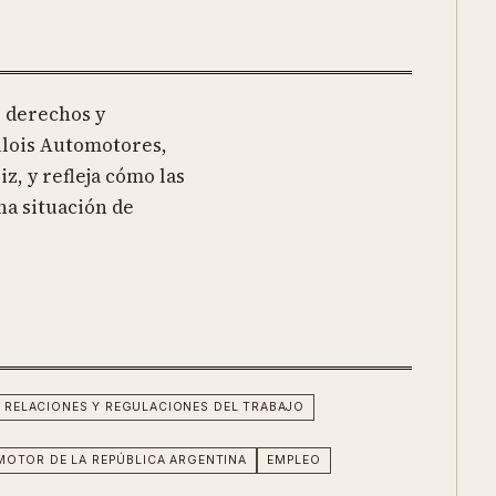
s derechos y
ulois Automotores,
z, y refleja cómo las
na situación de
 RELACIONES Y REGULACIONES DEL TRABAJO
MOTOR DE LA REPÚBLICA ARGENTINA
EMPLEO