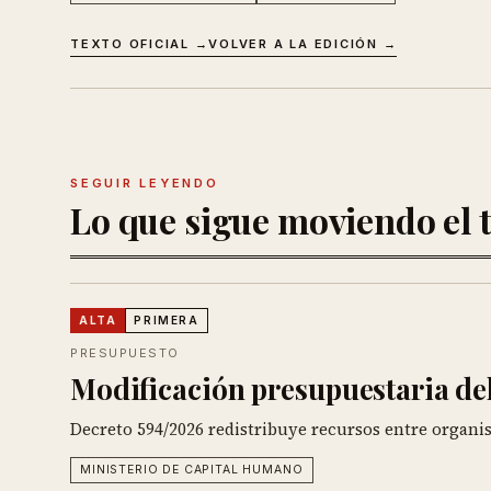
TEXTO OFICIAL →
VOLVER A LA EDICIÓN →
SEGUIR LEYENDO
Lo que sigue moviendo el t
ALTA
PRIMERA
PRESUPUESTO
Modificación presupuestaria del
Decreto 594/2026 redistribuye recursos entre organi
MINISTERIO DE CAPITAL HUMANO