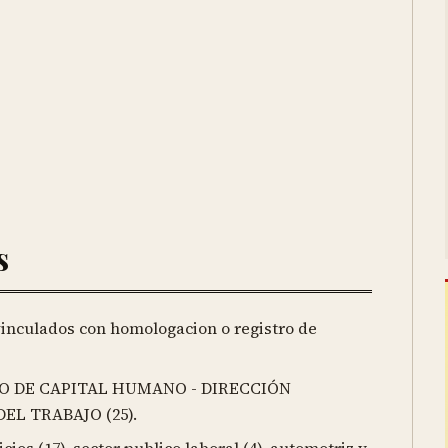
s
 vinculados con homologacion o registro de
RIO DE CAPITAL HUMANO - DIRECCIÓN
EL TRABAJO (25).