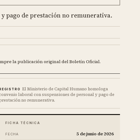
 y pago de prestación no remunerativa.
mpre la publicación original del Boletín Oficial.
El Ministerio de Capital Humano homologa
REGISTRO
convenio laboral con suspensiones de personal y pago de
prestación no remunerativa.
FICHA TÉCNICA
5 de junio de 2026
FECHA