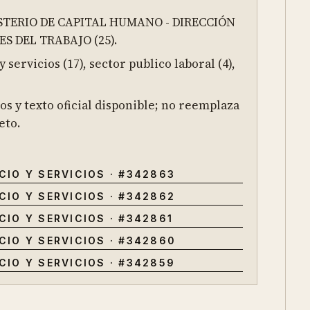
ISTERIO DE CAPITAL HUMANO - DIRECCIÓN
S DEL TRABAJO (25).
servicios (17), sector publico laboral (4),
os y texto oficial disponible; no reemplaza
eto.
CIO Y SERVICIOS
· #
342863
CIO Y SERVICIOS
· #
342862
CIO Y SERVICIOS
· #
342861
CIO Y SERVICIOS
· #
342860
CIO Y SERVICIOS
· #
342859