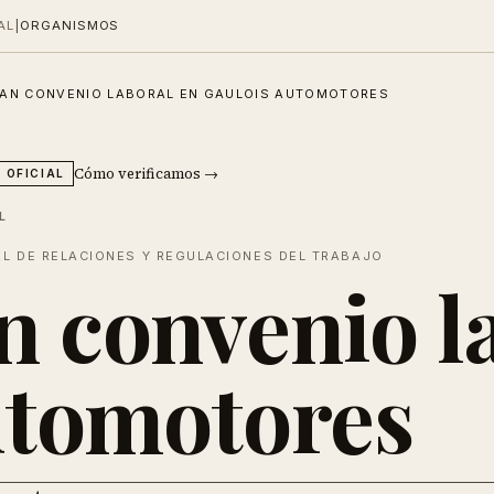
AL
|
ORGANISMOS
N CONVENIO LABORAL EN GAULOIS AUTOMOTORES
Cómo verificamos →
 OFICIAL
L
AL DE RELACIONES Y REGULACIONES DEL TRABAJO
 convenio la
utomotores