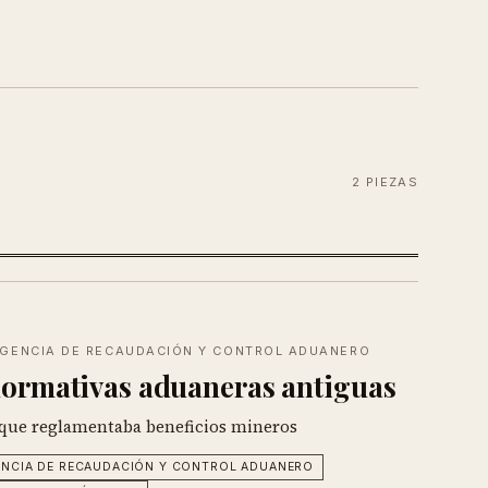
2 PIEZAS
 AGENCIA DE RECAUDACIÓN Y CONTROL ADUANERO
ormativas aduaneras antiguas
 que reglamentaba beneficios mineros
NCIA DE RECAUDACIÓN Y CONTROL ADUANERO