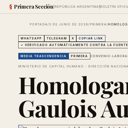
§
Primera Sección
|
REPÚBLICA ARGENTINA
|
BOLETÍN OFICI
PORTADA
/
5 DE JUNIO DE 2026
/
PRIMERA
/
HOMOLOGA
WHATSAPP
TELEGRAM
X
COPIAR LINK
✓ VERIFICADO AUTOMÁTICAMENTE CONTRA LA FUENTE
CONVENIO-LABORA
MEDIA
TRASCENDENCIA
PRIMERA
MINISTERIO DE CAPITAL HUMANO - DIRECCIÓN NACION
Homologan
Gaulois A