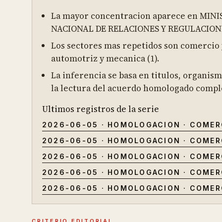
La mayor concentracion aparece en MIN
NACIONAL DE RELACIONES Y REGULACIONE
Los sectores mas repetidos son comercio y 
automotriz y mecanica (1).
La inferencia se basa en titulos, organism
la lectura del acuerdo homologado compl
Ultimos registros de la serie
2026-06-05
·
HOMOLOGACION
·
COMER
2026-06-05
·
HOMOLOGACION
·
COMER
2026-06-05
·
HOMOLOGACION
·
COMER
2026-06-05
·
HOMOLOGACION
·
COMER
2026-06-05
·
HOMOLOGACION
·
COMER
CRITERIO EDITORIAL