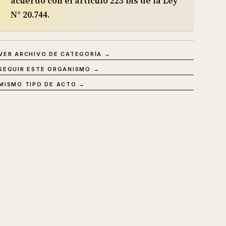
acuerdo con el artículo 223 bis de la Ley
N° 20.744.
VER ARCHIVO DE CATEGORÍA →
SEGUIR ESTE ORGANISMO →
MISMO TIPO DE ACTO →