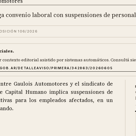
a convenio laboral con suspensiones de personal
OSICIÓN 106/2026
ciales.
r contexto editorial asistido por sistemas automáticos. Consultá sie
.GOB.AR/DETALLEAVISO/PRIMERA/342863/20260605
ntre Gaulois Automotores y el sindicato de
de Capital Humano implica suspensiones de
tivas para los empleados afectados, en un
tando.