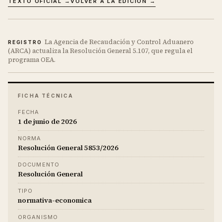
TEXTO OFICIAL →
VOLVER A LA EDICIÓN →
La Agencia de Recaudación y Control Aduanero
REGISTRO
(ARCA) actualiza la Resolución General 5.107, que regula el
programa OEA.
FICHA TÉCNICA
FECHA
1 de junio de 2026
NORMA
Resolución General 5853/2026
DOCUMENTO
Resolución General
TIPO
normativa-economica
ORGANISMO