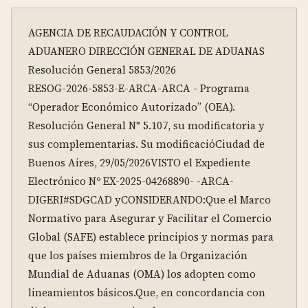
AGENCIA DE RECAUDACIÓN Y CONTROL 
ADUANERO DIRECCIÓN GENERAL DE ADUANAS

Resolución General 5853/2026

RESOG-2026-5853-E-ARCA-ARCA - Programa 
“Operador Económico Autorizado” (OEA). 
Resolución General N° 5.107, su modificatoria y 
sus complementarias. Su modificacióCiudad de 
Buenos Aires, 29/05/2026VISTO el Expediente 
Electrónico Nº EX-2025-04268890- -ARCA-
DIGERI#SDGCAD yCONSIDERANDO:Que el Marco 
Normativo para Asegurar y Facilitar el Comercio 
Global (SAFE) establece principios y normas para 
que los países miembros de la Organización 
Mundial de Aduanas (OMA) los adopten como 
lineamientos básicos.Que, en concordancia con 