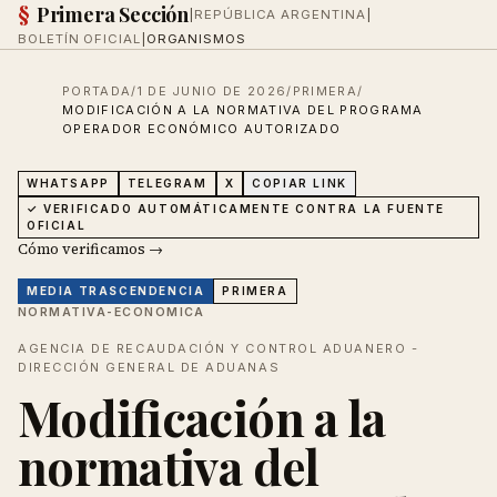
§
Primera Sección
|
REPÚBLICA ARGENTINA
|
BOLETÍN OFICIAL
|
ORGANISMOS
PORTADA
/
1 DE JUNIO DE 2026
/
PRIMERA
/
MODIFICACIÓN A LA NORMATIVA DEL PROGRAMA
OPERADOR ECONÓMICO AUTORIZADO
WHATSAPP
TELEGRAM
X
COPIAR LINK
✓ VERIFICADO AUTOMÁTICAMENTE CONTRA LA FUENTE
OFICIAL
Cómo verificamos →
MEDIA
TRASCENDENCIA
PRIMERA
NORMATIVA-ECONOMICA
AGENCIA DE RECAUDACIÓN Y CONTROL ADUANERO -
DIRECCIÓN GENERAL DE ADUANAS
Modificación a la
normativa del