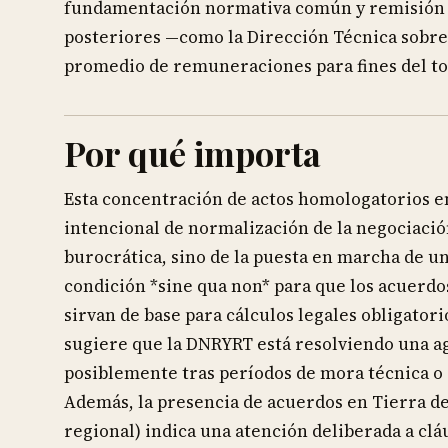
fundamentación normativa común y remisión a
posteriores —como la Dirección Técnica sobre 
promedio de remuneraciones para fines del top
Por qué importa
Esta concentración de actos homologatorios en
intencional de normalización de la negociación
burocrática, sino de la puesta en marcha de u
condición *sine qua non* para que los acuerdo
sirvan de base para cálculos legales obligator
sugiere que la DNRYRT está resolviendo una a
posiblemente tras períodos de mora técnica o 
Además, la presencia de acuerdos en Tierra de
regional) indica una atención deliberada a clá