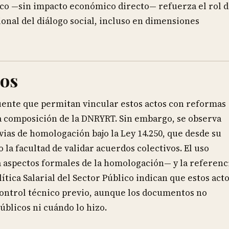
co —sin impacto económico directo— refuerza el rol d
onal del diálogo social, incluso en dimensiones
dos
fuente que permitan vincular estos actos con reformas
la composición de la DNRYRT. Sin embargo, se observa
ias de homologación bajo la Ley 14.250, que desde su
 la facultad de validar acuerdos colectivos. El uso
 aspectos formales de la homologación— y la referenc
tica Salarial del Sector Público indican que estos act
control técnico previo, aunque los documentos no
úblicos ni cuándo lo hizo.