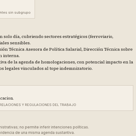
ntes sin subgrupo
solo día, cubriendo sectores estratégicos (ferroviario,
iales sensibles.
n Técnica Asesora de Política Salarial, Dirección Técnica sobre
n interna.
tiva de la agenda de homologaciones, con potencial impacto en la
los legales vinculados al tope indemnizatorio.
cacion.
E RELACIONES Y REGULACIONES DEL TRABAJO
rativas; no permite inferir intenciones políticas.
videncia de una misma agenda sustantiva.