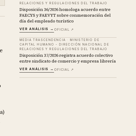
RELACIONES Y REGULACIONES DEL TRABAJO
Disposición 36/2026 homologa acuerdo entre
FAECYS y FAEVYT sobre conmemoración del
día del empleado turístico
VER ANÁLISIS →
OFICIAL ↗
MEDIA TRASCENDENCIA
·
MINISTERIO DE
CAPITAL HUMANO - DIRECCIÓN NACIONAL DE
ue
RELACIONES Y REGULACIONES DEL TRABAJO
Disposición 37/2026 registra acuerdo colectivo
entre sindicato de comercio y empresa librería
VER ANÁLISIS →
OFICIAL ↗
o
a)
n