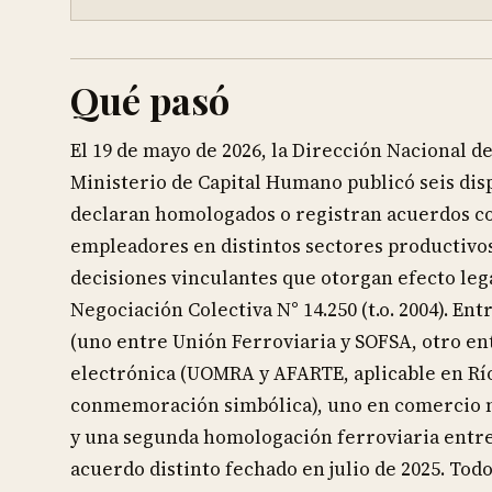
Qué pasó
El 19 de mayo de 2026, la Dirección Nacional d
Ministerio de Capital Humano publicó seis di
declaran homologados o registran acuerdos co
empleadores en distintos sectores productivos
decisiones vinculantes que otorgan efecto legal
Negociación Colectiva N° 14.250 (t.o. 2004). En
(uno entre Unión Ferroviaria y SOFSA, otro en
electrónica (UOMRA y AFARTE, aplicable en Rí
conmemoración simbólica), uno en comercio mi
y una segunda homologación ferroviaria entre 
acuerdo distinto fechado en julio de 2025. To