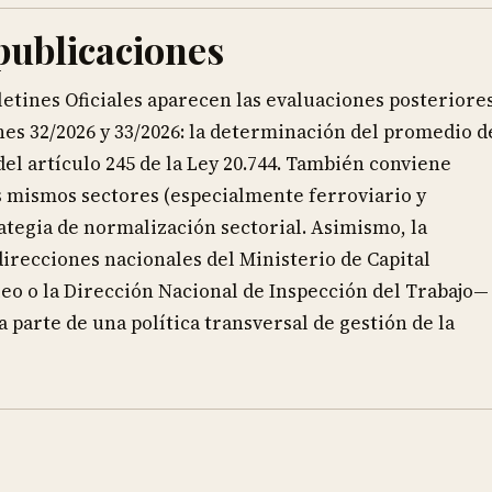
publicaciones
letines Oficiales aparecen las evaluaciones posteriore
ones 32/2026 y 33/2026: la determinación del promedio d
l artículo 245 de la Ley 20.744. También conviene
s mismos sectores (especialmente ferroviario y
ategia de normalización sectorial. Asimismo, la
direcciones nacionales del Ministerio de Capital
 o la Dirección Nacional de Inspección del Trabajo—
 parte de una política transversal de gestión de la