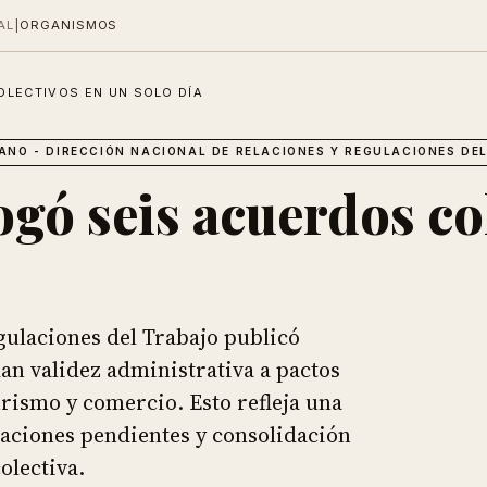
AL
|
ORGANISMOS
LECTIVOS EN UN SOLO DÍA
ANO - DIRECCIÓN NACIONAL DE RELACIONES Y REGULACIONES DE
gó seis acuerdos co
gulaciones del Trabajo publicó
an validez administrativa a pactos
turismo y comercio. Esto refleja una
iaciones pendientes y consolidación
olectiva.