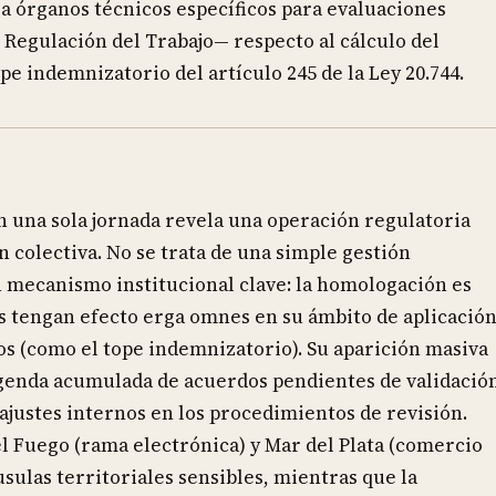
 órganos técnicos específicos para evaluaciones
Regulación del Trabajo— respecto al cálculo del
e indemnizatorio del artículo 245 de la Ley 20.744.
 una sola jornada revela una operación regulatoria
 colectiva. No se trata de una simple gestión
n mecanismo institucional clave: la homologación es
s tengan efecto erga omnes en su ámbito de aplicación
ios (como el tope indemnizatorio). Su aparición masiva
genda acumulada de acuerdos pendientes de validació
ajustes internos en los procedimientos de revisión.
l Fuego (rama electrónica) y Mar del Plata (comercio
usulas territoriales sensibles, mientras que la