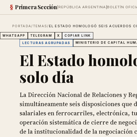
§
Primera Sección
|
REPÚBLICA ARGENTINA
|
BOLETÍN OFICI
PORTADA
/
TEMAS
/
EL ESTADO HOMOLOGÓ SEIS ACUERDOS CO
WHATSAPP
TELEGRAM
X
COPIAR LINK
MINISTERIO DE CAPITAL HUM
LECTURAS AGRUPADAS
El Estado homolo
solo día
La Dirección Nacional de Relaciones y Re
simultáneamente seis disposiciones que d
salariales en ferrocarriles, electrónica, 
operación sistemática de cierre de negoc
de la institucionalidad de la negociación c