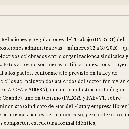
e Relaciones y Regulaciones del Trabajo (DNRYRT) del
sposiciones administrativas —números 32 a 37/2026— q
lectivos celebrados entre organizaciones sindicales y
. Estos actos no son meras notificaciones: constituyen
 a los pactos, conforme a lo previsto en la Ley de
tre ellos se incluyen dos acuerdos del sector ferroviari
tre APDFA y ADIFSA), uno en la industria metalúrgico-
o Grande), uno en turismo (FAECYS y FAEVYT, sobre
norista (Sindicato de Mar del Plata y empresa librerí
las mismas partes del primer caso, pero referida a u
dos comparten estructura formal idéntica,