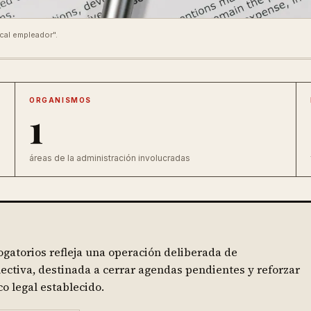
cal empleador".
ORGANISMOS
1
áreas de la administración involucradas
gatorios refleja una operación deliberada de
lectiva, destinada a cerrar agendas pendientes y reforzar
co legal establecido.