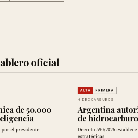
ablero oficial
ALTA
PRIMERA
HIDROCARBUROS
nica de 50.000
Argentina autor
teligencia
de hidrocarburo
 por el presidente
Decreto 590/2026 establece
estratégicas