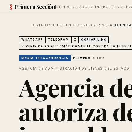
§
Primera Sección
|
REPÚBLICA ARGENTINA
|
BOLETÍN OFICI
PORTADA
/
30 DE JUNIO DE 2026
/
PRIMERA
/
AGENCIA
WHATSAPP
TELEGRAM
X
COPIAR LINK
✓ VERIFICADO AUTOMÁTICAMENTE CONTRA LA FUENTE
OTRO
MEDIA
TRASCENDENCIA
PRIMERA
AGENCIA DE ADMINISTRACIÓN DE BIENES DEL ESTADO
Agencia de
autoriza d