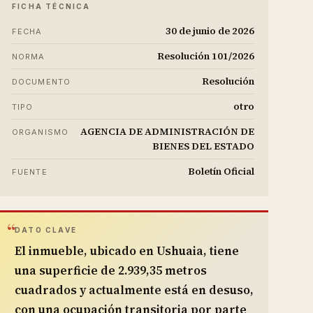
FICHA TÉCNICA
30 de junio de 2026
FECHA
Resolución 101/2026
NORMA
Resolución
DOCUMENTO
otro
TIPO
AGENCIA DE ADMINISTRACIÓN DE
ORGANISMO
BIENES DEL ESTADO
Boletín Oficial
FUENTE
DATO CLAVE
El inmueble, ubicado en Ushuaia, tiene
una superficie de 2.939,35 metros
cuadrados y actualmente está en desuso,
con una ocupación transitoria por parte