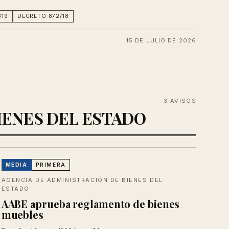
319
DECRETO 872/18
15 DE JULIO DE 2026
3 AVISOS
BIENES DEL ESTADO
MEDIA
PRIMERA
AGENCIA DE ADMINISTRACIÓN DE BIENES DEL
ESTADO
AABE aprueba reglamento de bienes
muebles