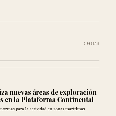
2 PIEZAS
iza nuevas áreas de exploración
s en la Plataforma Continental
 normas para la actividad en zonas marítimas