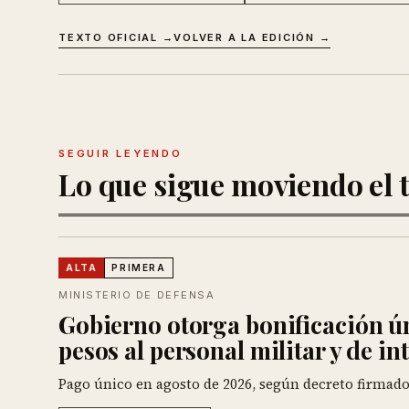
TEXTO OFICIAL →
VOLVER A LA EDICIÓN →
SEGUIR LEYENDO
Lo que sigue moviendo el t
ALTA
PRIMERA
MINISTERIO DE DEFENSA
Gobierno otorga bonificación ú
pesos al personal militar y de in
Pago único en agosto de 2026, según decreto firmado