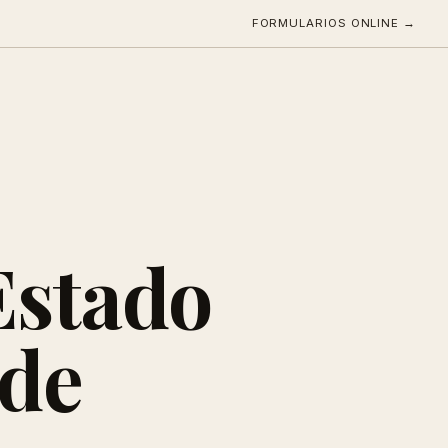
FORMULARIOS ONLINE →
Estado
 de