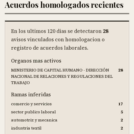
Acuerdos homologados recientes
En los ultimos
120
dias se detectaron
28
avisos vinculados con homologacion o
registro de acuerdos laborales.
Organos mas activos
MINISTERIO DE CAPITAL HUMANO - DIRECCIÓN
28
NACIONAL DE RELACIONES Y REGULACIONES DEL
TRABAJO
Ramas inferidas
comercio y servicios
17
sector publico laboral
5
automotriz y mecanica
2
industria textil
2