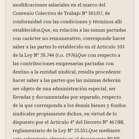
modificaciones salariales en el marco del 
Convenio Colectivo de Trabajo Nº 501/07, de 
conformidad con las condiciones y términos allí 
establecidos.Que, en relación a las sumas pactadas 
con carácter no remunerativo, corresponde hacer 
saber a las partes lo establecido en el Artículo 103 
de la Ley N° 20.744 (t.o. 1976).Que con respecto a 
las contribuciones empresarias pactadas con 
destino a la entidad sindical, resulta procedente 
hacer saber a las partes que las mismas deberán 
ser objeto de una administración especial, ser 
llevadas y documentadas por separado, respecto 
de la que corresponda a los demás bienes y fondos 
sindicales propiamente dichos, en virtud de lo 
dispuesto por el Artículo 4° del Decreto N° 467/88, 
reglamentario de la Ley N° 23.551.Que mediante 
acta aclaratoria obrante en el documento Nº RE-