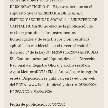
Convenio Colectivo de Trabajo 
N° 501/07.ARTÍCULO 4°.- Hágase saber que en el 
supuesto que la SECRETARÍA DE TRABAJO, 
EMPLEO Y SEGURIDAD SOCIAL del MINISTERIO DE 
CAPITAL HUMANO no efectúe la publicación de 
carácter gratuita de los instrumentos 
homologados y de esta Disposición, resultará 
aplicable lo establecido en el tercer párrafo del 
Artículo 5° de la Ley Nº 14.250 (t.o.2004).ARTICULO 
5º.- Comuníquese, publíquese, dese a la Dirección 
Nacional del Registro Oficial y archívese.Mara 
Agata MentoroNOTA: El/los Anexo/s que integra/n 
este(a) Disposición se publican en la edición web 
del BORA -www.boletinoficial.gob.ar-e. 05/06/2026 
N° 38271/26 v. 05/06/2026

Fecha de publicación 05/06/2026
