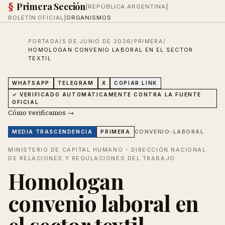
§
Primera Sección
|
REPÚBLICA ARGENTINA
|
BOLETÍN OFICIAL
|
ORGANISMOS
PORTADA
/
5 DE JUNIO DE 2026
/
PRIMERA
/
HOMOLOGAN CONVENIO LABORAL EN EL SECTOR
TEXTIL
WHATSAPP
TELEGRAM
X
COPIAR LINK
✓ VERIFICADO AUTOMÁTICAMENTE CONTRA LA FUENTE
OFICIAL
Cómo verificamos →
CONVENIO-LABORAL
MEDIA
TRASCENDENCIA
PRIMERA
MINISTERIO DE CAPITAL HUMANO - DIRECCIÓN NACIONAL
DE RELACIONES Y REGULACIONES DEL TRABAJO
Homologan
convenio laboral en