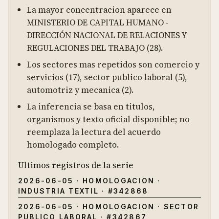
La mayor concentracion aparece en
MINISTERIO DE CAPITAL HUMANO -
DIRECCIÓN NACIONAL DE RELACIONES Y
REGULACIONES DEL TRABAJO (28).
Los sectores mas repetidos son comercio y
servicios (17), sector publico laboral (5),
automotriz y mecanica (2).
La inferencia se basa en titulos,
organismos y texto oficial disponible; no
reemplaza la lectura del acuerdo
homologado completo.
Ultimos registros de la serie
2026-06-05
·
HOMOLOGACION
·
INDUSTRIA TEXTIL
· #
342868
2026-06-05
·
HOMOLOGACION
·
SECTOR
PUBLICO LABORAL
· #
342867