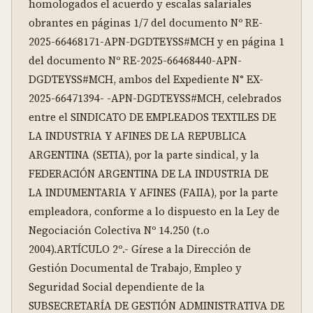
homologados el acuerdo y escalas salariales 
obrantes en páginas 1/7 del documento Nº RE-
2025-66468171-APN-DGDTEYSS#MCH y en página 1 
del documento Nº RE-2025-66468440-APN-
DGDTEYSS#MCH, ambos del Expediente N° EX-
2025-66471394- -APN-DGDTEYSS#MCH, celebrados 
entre el SINDICATO DE EMPLEADOS TEXTILES DE 
LA INDUSTRIA Y AFINES DE LA REPUBLICA 
ARGENTINA (SETIA), por la parte sindical, y la 
FEDERACIÓN ARGENTINA DE LA INDUSTRIA DE 
LA INDUMENTARIA Y AFINES (FAIIA), por la parte 
empleadora, conforme a lo dispuesto en la Ley de 
Negociación Colectiva Nº 14.250 (t.o 
2004).ARTÍCULO 2º.- Gírese a la Dirección de 
Gestión Documental de Trabajo, Empleo y 
Seguridad Social dependiente de la 
SUBSECRETARÍA DE GESTIÓN ADMINISTRATIVA DE 