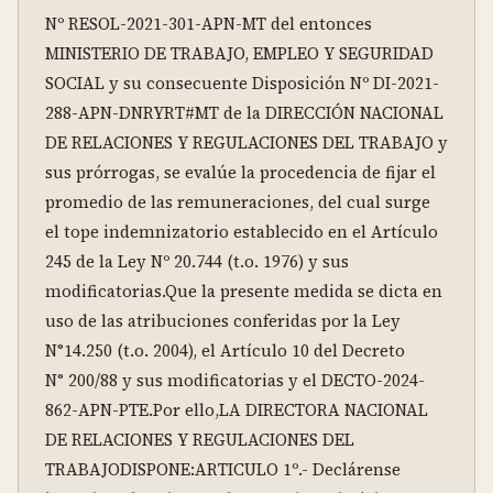
Nº RESOL-2021-301-APN-MT del entonces 
MINISTERIO DE TRABAJO, EMPLEO Y SEGURIDAD 
SOCIAL y su consecuente Disposición Nº DI-2021-
288-APN-DNRYRT#MT de la DIRECCIÓN NACIONAL 
DE RELACIONES Y REGULACIONES DEL TRABAJO y 
sus prórrogas, se evalúe la procedencia de fijar el 
promedio de las remuneraciones, del cual surge 
el tope indemnizatorio establecido en el Artículo 
245 de la Ley Nº 20.744 (t.o. 1976) y sus 
modificatorias.Que la presente medida se dicta en 
uso de las atribuciones conferidas por la Ley 
N°14.250 (t.o. 2004), el Artículo 10 del Decreto 
N° 200/88 y sus modificatorias y el DECTO-2024-
862-APN-PTE.Por ello,LA DIRECTORA NACIONAL 
DE RELACIONES Y REGULACIONES DEL 
TRABAJODISPONE:ARTICULO 1º.- Declárense 