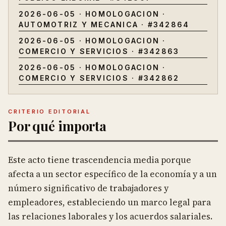
2026-06-05
·
HOMOLOGACION
·
AUTOMOTRIZ Y MECANICA
· #
342864
2026-06-05
·
HOMOLOGACION
·
COMERCIO Y SERVICIOS
· #
342863
2026-06-05
·
HOMOLOGACION
·
COMERCIO Y SERVICIOS
· #
342862
CRITERIO EDITORIAL
Por qué importa
Este acto tiene trascendencia media porque
afecta a un sector específico de la economía y a un
número significativo de trabajadores y
empleadores, estableciendo un marco legal para
las relaciones laborales y los acuerdos salariales.