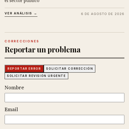
el sector público
VER ANÁLISIS →
6 DE AGOSTO DE 2026
CORRECCIONES
Reportar un problema
REPORTAR ERROR
SOLICITAR CORRECCIÓN
SOLICITAR REVISIÓN URGENTE
Nombre
Email