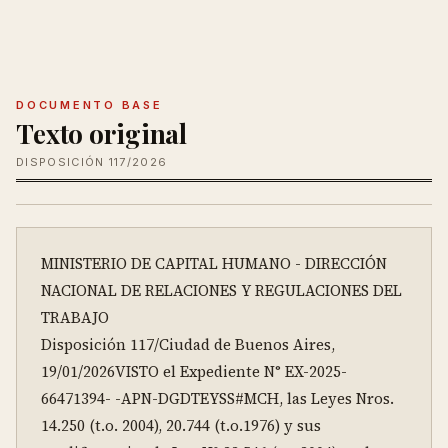
DOCUMENTO BASE
Texto original
DISPOSICIÓN 117/2026
MINISTERIO DE CAPITAL HUMANO - DIRECCIÓN 
NACIONAL DE RELACIONES Y REGULACIONES DEL 
TRABAJO 

Disposición 117/Ciudad de Buenos Aires, 
19/01/2026VISTO el Expediente N° EX-2025-
66471394- -APN-DGDTEYSS#MCH, las Leyes Nros. 
14.250 (t.o. 2004), 20.744 (t.o.1976) y sus 