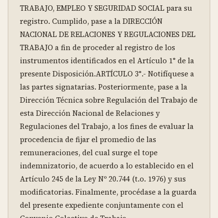
TRABAJO, EMPLEO Y SEGURIDAD SOCIAL para su 
registro. Cumplido, pase a la DIRECCIÓN 
NACIONAL DE RELACIONES Y REGULACIONES DEL 
TRABAJO a fin de proceder al registro de los 
instrumentos identificados en el Artículo 1° de la 
presente Disposición.ARTÍCULO 3°.- Notifíquese a 
las partes signatarias. Posteriormente, pase a la 
Dirección Técnica sobre Regulación del Trabajo de 
esta Dirección Nacional de Relaciones y 
Regulaciones del Trabajo, a los fines de evaluar la 
procedencia de fijar el promedio de las 
remuneraciones, del cual surge el tope 
indemnizatorio, de acuerdo a lo establecido en el 
Artículo 245 de la Ley Nº 20.744 (t.o. 1976) y sus 
modificatorias. Finalmente, procédase a la guarda 
del presente expediente conjuntamente con el 