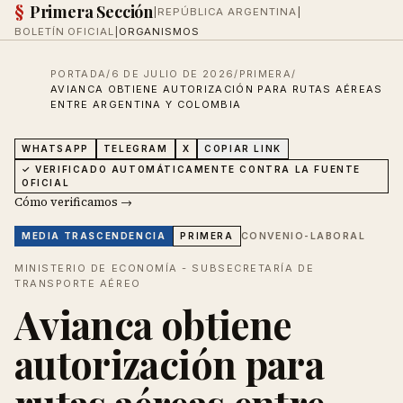
§
Primera Sección
|
REPÚBLICA ARGENTINA
|
BOLETÍN OFICIAL
|
ORGANISMOS
PORTADA
/
6 DE JULIO DE 2026
/
PRIMERA
/
AVIANCA OBTIENE AUTORIZACIÓN PARA RUTAS AÉREAS
ENTRE ARGENTINA Y COLOMBIA
WHATSAPP
TELEGRAM
X
COPIAR LINK
✓ VERIFICADO AUTOMÁTICAMENTE CONTRA LA FUENTE
OFICIAL
Cómo verificamos →
CONVENIO-LABORAL
MEDIA
TRASCENDENCIA
PRIMERA
MINISTERIO DE ECONOMÍA - SUBSECRETARÍA DE
TRANSPORTE AÉREO
Avianca obtiene
autorización para