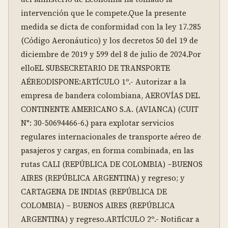
intervención que le compete.Que la presente 
medida se dicta de conformidad con la ley 17.285 
(Código Aeronáutico) y los decretos 50 del 19 de 
diciembre de 2019 y 599 del 8 de julio de 2024.Por 
elloEL SUBSECRETARIO DE TRANSPORTE 
AÉREODISPONE:ARTÍCULO 1º.- Autorizar a la 
empresa de bandera colombiana, AEROVÍAS DEL 
CONTINENTE AMERICANO S.A. (AVIANCA) (CUIT 
N°: 30-50694466-6.) para explotar servicios 
regulares internacionales de transporte aéreo de 
pasajeros y cargas, en forma combinada, en las 
rutas CALI (REPÚBLICA DE COLOMBIA) –BUENOS 
AIRES (REPÚBLICA ARGENTINA) y regreso; y 
CARTAGENA DE INDIAS (REPÚBLICA DE 
COLOMBIA) – BUENOS AIRES (REPÚBLICA 
ARGENTINA) y regreso.ARTÍCULO 2º.- Notificar a 