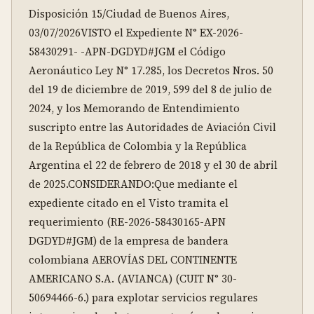
Disposición 15/Ciudad de Buenos Aires, 
03/07/2026VISTO el Expediente N° EX-2026-
58430291- -APN-DGDYD#JGM el Código 
Aeronáutico Ley N° 17.285, los Decretos Nros. 50 
del 19 de diciembre de 2019, 599 del 8 de julio de 
2024, y los Memorando de Entendimiento 
suscripto entre las Autoridades de Aviación Civil 
de la República de Colombia y la República 
Argentina el 22 de febrero de 2018 y el 30 de abril 
de 2025.CONSIDERANDO:Que mediante el 
expediente citado en el Visto tramita el 
requerimiento (RE-2026-58430165-APN 
DGDYD#JGM) de la empresa de bandera 
colombiana AEROVÍAS DEL CONTINENTE 
AMERICANO S.A. (AVIANCA) (CUIT N° 30-
50694466-6.) para explotar servicios regulares 