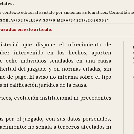
ciales.
r contexto editorial asistido por sistemas automáticos. Consultá sie
.GOB.AR/DETALLEAVISO/PRIMERA/342217/20260521
basadas en este artículo.
isterial que dispone el ofrecimiento de
ber intervenido en los hechos, aporten
de ocho individuos señalados en una causa
icitud del juzgado y en normas citadas, sin
o de pago. El aviso no informa sobre el tipo
ni calificación jurídica de la causa.
icos, evolución institucional ni precedentes
as por el juzgado, con sus datos personales,
nacimiento; no señala a terceros afectados ni