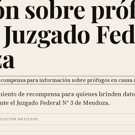
ón sobre pró
 Juzgado Fed
za
imiento de recompensa para quienes brinden dato
nte el Juzgado Federal N° 3 de Mendoza.
OLUCIÓN 462/2026