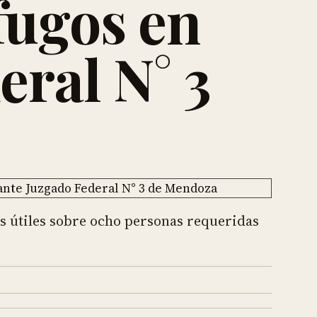
fugos en
eral N° 3
s útiles sobre ocho personas requeridas