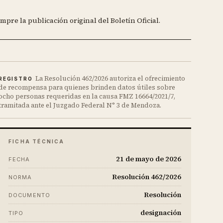
mpre la publicación original del Boletín Oficial.
La Resolución 462/2026 autoriza el ofrecimiento
REGISTRO
de recompensa para quienes brinden datos útiles sobre
ocho personas requeridas en la causa FMZ 16664/2021/7,
tramitada ante el Juzgado Federal N° 3 de Mendoza.
FICHA TÉCNICA
21 de mayo de 2026
FECHA
Resolución 462/2026
NORMA
Resolución
DOCUMENTO
designación
TIPO