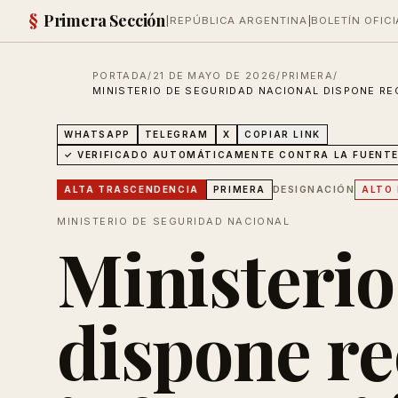
§
Primera Sección
|
REPÚBLICA ARGENTINA
|
BOLETÍN OFICI
PORTADA
/
21 DE MAYO DE 2026
/
PRIMERA
/
MINISTERIO DE SEGURIDAD NACIONAL DISPONE R
WHATSAPP
TELEGRAM
X
COPIAR LINK
✓ VERIFICADO AUTOMÁTICAMENTE CONTRA LA FUENTE
DESIGNACIÓN
ALTA
TRASCENDENCIA
PRIMERA
ALTO 
MINISTERIO DE SEGURIDAD NACIONAL
Ministerio
dispone r