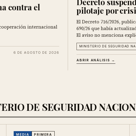
Decreto suspend
a contra el
pilotaje por cris
El Decreto 716/2026, public
 cooperación internacional
690/26 que había actualizado
El aviso no menciona explíc
MINISTERIO DE SEGURIDAD N
6 DE AGOSTO DE 2026
ABRIR ANÁLISIS →
ISTERIO DE SEGURIDAD NACIO
MEDIA
PRIMERA