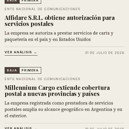
BAJA
PRIMERA
ENTE NACIONAL DE COMUNICACIONES
Affidare S.R.L. obtiene autorización para
servicios postales
La empresa se autoriza a prestar servicios de carta y
paquetería en el país y en Estados Unidos
VER ANÁLISIS →
31 DE JULIO DE 2026
BAJA
PRIMERA
ENTE NACIONAL DE COMUNICACIONES
Millennium Cargo extiende cobertura
postal a nuevas provincias y países
La empresa registrada como prestadora de servicios
postales amplía su alcance geográfico en Argentina y en
el exterior.
VER ANÁLISIS →
31 DE JULIO DE 2026