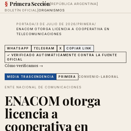
§
Primera Sección
|
REPÚBLICA ARGENTINA
|
BOLETÍN OFICIAL
|
ORGANISMOS
PORTADA
/
3 DE JULIO DE 2026
/
PRIMERA
/
ENACOM OTORGA LICENCIA A COOPERATIVA EN
TELECOMUNICACIONES
WHATSAPP
TELEGRAM
X
COPIAR LINK
✓ VERIFICADO AUTOMÁTICAMENTE CONTRA LA FUENTE
OFICIAL
Cómo verificamos →
CONVENIO-LABORAL
MEDIA
TRASCENDENCIA
PRIMERA
ENTE NACIONAL DE COMUNICACIONES
ENACOM otorga
licencia a
cooperativa en