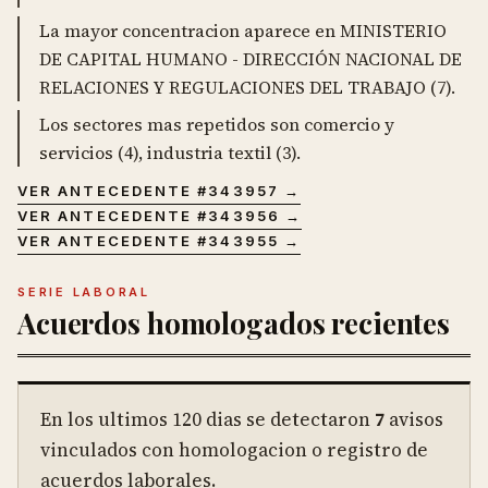
La mayor concentracion aparece en MINISTERIO
DE CAPITAL HUMANO - DIRECCIÓN NACIONAL DE
RELACIONES Y REGULACIONES DEL TRABAJO (7).
Los sectores mas repetidos son comercio y
servicios (4), industria textil (3).
VER ANTECEDENTE #
343957
→
VER ANTECEDENTE #
343956
→
VER ANTECEDENTE #
343955
→
SERIE LABORAL
Acuerdos homologados recientes
En los ultimos
120
dias se detectaron
7
avisos
vinculados con homologacion o registro de
acuerdos laborales.