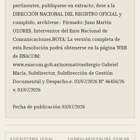
pertinentes, publíquese en extracto, dese a la 
DIRECCIÓN NACIONAL DEL REGISTRO OFICIAL y 
cumplido, archívese.- Firmado: Juan Martín 
OZORES, Interventor del Ente Nacional de 
Comunicaciones.NOTA: La versión completa de 
esta Resolución podrá obtenerse en la página WEB 
de ENACOM: 
www.enacom.gob.ar/normativasSergio Gabriel 
Macia, Subdirector, Subdirección de Gestión 
Documental y Despacho.e. 03/07/2026 N° 46456/26 
v. 03/07/2026

Fecha de publicación 03/07/2026
ECOSISTEMA LEGAL ·
FORMULARIOONLINE.COM.AR