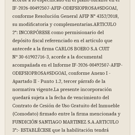
IF-2026-00492507-AFIP-ODEFSIOPROSA#SDGOAI, 
conforme Resolución General AFIP N° 4352/2018, 
su modificatoria y complementarias.ARTICULO 
2°: INCORPÓRESE como permisionario del 
depósito fiscal referenciado en el artículo que 
antecede a la firma CARLOS BOERO S.A CUIT 
Nº 30-61902716-3, acorde a la documental 
acompañada en el Informe IF-2026-00492507-AFIP-
ODEFSIOPROSA#SDGOAI, conforme Anexo I - 
Apartado II - Punto 1.2, tercer párrafo de la 
normativa vigente.La presente incorporación 
quedará sujeta a la fecha de vencimiento del 
Contrato de Cesión de Uso Gratuito del Inmueble 
(Comodato) firmado entre la firma mencionada y 
FUNDICIÓN SANTIAGO MARTINEZ S.A.ARTICULO 
3°:- ESTABLÉCESE que la habilitación tendrá 