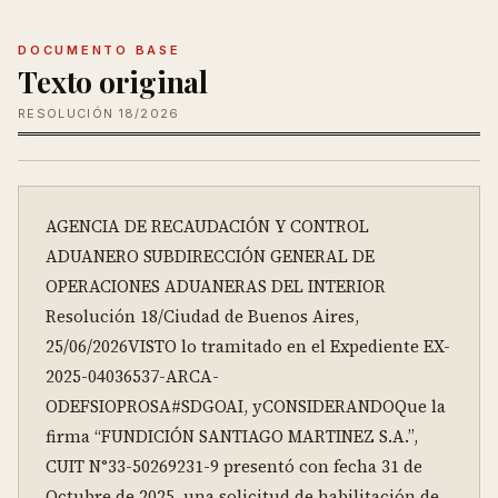
DOCUMENTO BASE
Texto original
RESOLUCIÓN 18/2026
AGENCIA DE RECAUDACIÓN Y CONTROL 
ADUANERO SUBDIRECCIÓN GENERAL DE 
OPERACIONES ADUANERAS DEL INTERIOR

Resolución 18/Ciudad de Buenos Aires, 
25/06/2026VISTO lo tramitado en el Expediente EX-
2025-04036537-ARCA-
ODEFSIOPROSA#SDGOAI, yCONSIDERANDOQue la 
firma “FUNDICIÓN SANTIAGO MARTINEZ S.A.”, 
CUIT N°33-50269231-9 presentó con fecha 31 de 
Octubre de 2025, una solicitud de habilitación de 