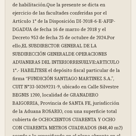
de habilitación.Que la presente se dicta en 
ejercicio de las facultades conferidas por el 
Artículo 1° de la Disposición DI-2018-6-E-AFIP-
DGADUA de fecha 16 de marzo de 2018 y el 
Decreto 953 de fecha 25 de octubre de 2024.Por 
ello,EL SUBDIRECTOR GENERAL DE LA 
SUBDIRECCIÓN GENERALDE OPERACIONES 
ADUANERAS DEL INTERIORRESUELVE:ARTICULO 
1°.- HABILÍTESE el depósito fiscal particular de la 
firma “FUNDICIÓN SANTIAGO MARTINEZ S.A.”, 
CUIT N°33-50269231-9, ubicado en Calle Silvestre 
BEGNIS 1200, localidad de GRANADERO 
BAIGORRIA, Provincia de SANTA FE, jurisdicción 
de la Aduana ROSARIO, con una superficie total 
cubierta de OCHOCIENTOS CUARENTA Y OCHO 
CON CUARENTA METROS CUADRADOS (848,40 m2) 
acorde a lo especificado en el plano obrante en el 