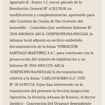
Apartado II - Punto 1.2, tercer párrafo de la 
Resolución General Nº 4.352/2018, su 
modificatoria y complementarias, aportando para 
ello Contrato de Cesión de Uso Gratuito del 
Inmueble – Comodato.Que mediante Informe IF-
2026-04036624-ARCA-ODEFSIOPROSA#SDGOAI, la 
Aduana local adjunta en archivo embebido 
documentación de la firma “FUNDICIÓN 
SANTIAGO MARTINEZ S.A.”, para continuar con la 
prosecución del trámite de habilitación y en 
Informe IF-2026-00021225-ARCA-
ODEFSIOPROSA#SDGOAI la documentación 
relativa a la firma “CARLOS BOERO S.A” CUIT 
Nº 30-61902716-3.Que han intervenido en la 
tramitación del presente la Sección Inspección 
Operativa, la División Aduana de Rosario, el Sector 
Jurídico - Concepción Del Uruguay dependiente 