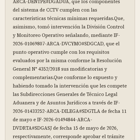
ARCA-DENTPE#DGADUA, que los componentes 
del sistema de CCTV cumplen con las 
características técnicas mínimas requeridas.Que, 
asimismo, tomó intervención la División Control 
y Monitoreo Operativo señalando, mediante IF-
2026-01069807-ARCA-DVCYMO#SDGCAD, que el 
punto operativo cumple con los requisitos 
evaluados por la misma conforme la Resolución 
General N° 4352/2018 sus modificatorias y 
complementarias.Que conforme lo expuesto y 
habiendo tomado la intervención que les compete 
las Subdirecciones Generales de Técnico Legal 
Aduanera y de Asuntos Jurídicos a través de IF-
2026-01433252-ARCA-DILEGA#SDGTLA de fecha 11 
de mayo e IF-2026-01494844-ARCA-
DVDRTA#SDGASJ de fecha 15 de mayo de 2026, 
respectivamente, corresponde aprobar el trámite 