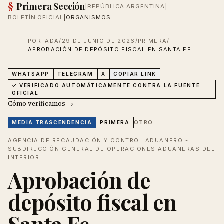
§
Primera Sección
|
REPÚBLICA ARGENTINA
|
BOLETÍN OFICIAL
|
ORGANISMOS
PORTADA
/
29 DE JUNIO DE 2026
/
PRIMERA
/
APROBACIÓN DE DEPÓSITO FISCAL EN SANTA FE
WHATSAPP
TELEGRAM
X
COPIAR LINK
✓ VERIFICADO AUTOMÁTICAMENTE CONTRA LA FUENTE
OFICIAL
Cómo verificamos →
OTRO
MEDIA
TRASCENDENCIA
PRIMERA
AGENCIA DE RECAUDACIÓN Y CONTROL ADUANERO -
SUBDIRECCIÓN GENERAL DE OPERACIONES ADUANERAS DEL
INTERIOR
Aprobación de
depósito fiscal en