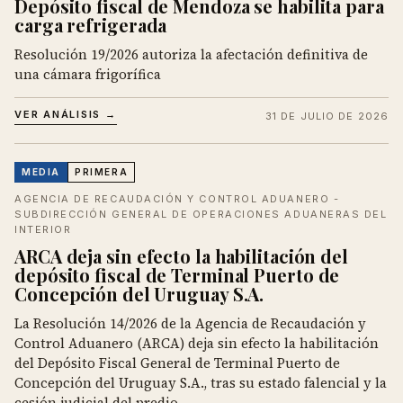
Depósito fiscal de Mendoza se habilita para
carga refrigerada
Resolución 19/2026 autoriza la afectación definitiva de
una cámara frigorífica
VER ANÁLISIS →
31 DE JULIO DE 2026
MEDIA
PRIMERA
AGENCIA DE RECAUDACIÓN Y CONTROL ADUANERO -
SUBDIRECCIÓN GENERAL DE OPERACIONES ADUANERAS DEL
INTERIOR
ARCA deja sin efecto la habilitación del
depósito fiscal de Terminal Puerto de
Concepción del Uruguay S.A.
La Resolución 14/2026 de la Agencia de Recaudación y
Control Aduanero (ARCA) deja sin efecto la habilitación
del Depósito Fiscal General de Terminal Puerto de
Concepción del Uruguay S.A., tras su estado falencial y la
cesión judicial del predio.