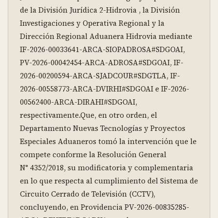
de la División Jurídica 2-Hidrovia , la División 
Investigaciones y Operativa Regional y la 
Dirección Regional Aduanera Hidrovia mediante 
IF-2026-00033641-ARCA-SIOPADROSA#SDGOAI, 
PV-2026-00042454-ARCA-ADROSA#SDGOAI, IF-
2026-00200594-ARCA-SJADCOUR#SDGTLA, IF-
2026-00558773-ARCA-DVIRHI#SDGOAI e IF-2026-
00562400-ARCA-DIRAHI#SDGOAI, 
respectivamente.Que, en otro orden, el 
Departamento Nuevas Tecnologías y Proyectos 
Especiales Aduaneros tomó la intervención que le 
compete conforme la Resolución General 
N° 4352/2018, su modificatoria y complementaria 
en lo que respecta al cumplimiento del Sistema de 
Circuito Cerrado de Televisión (CCTV), 
concluyendo, en Providencia PV-2026-00835285-