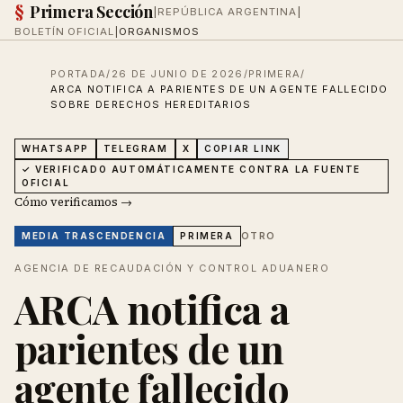
§
Primera Sección
|
REPÚBLICA ARGENTINA
|
BOLETÍN OFICIAL
|
ORGANISMOS
PORTADA
/
26 DE JUNIO DE 2026
/
PRIMERA
/
ARCA NOTIFICA A PARIENTES DE UN AGENTE FALLECIDO
SOBRE DERECHOS HEREDITARIOS
WHATSAPP
TELEGRAM
X
COPIAR LINK
✓ VERIFICADO AUTOMÁTICAMENTE CONTRA LA FUENTE
OFICIAL
Cómo verificamos →
OTRO
MEDIA
TRASCENDENCIA
PRIMERA
AGENCIA DE RECAUDACIÓN Y CONTROL ADUANERO
ARCA notifica a
parientes de un
agente fallecido