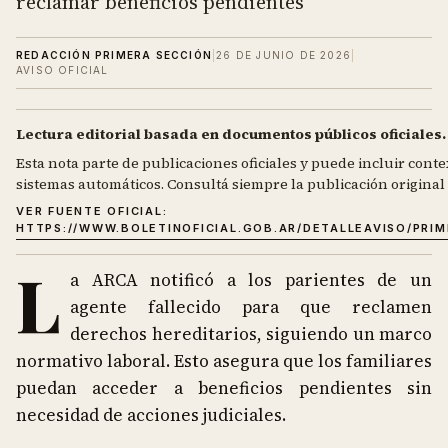
reclamar beneficios pendientes
REDACCIÓN PRIMERA SECCIÓN
|
26 DE JUNIO DE 2026
|
AVISO OFICIAL
Lectura editorial basada en documentos públicos oficiales.
Esta nota parte de publicaciones oficiales y puede incluir contex
sistemas automáticos. Consultá siempre la publicación original d
VER FUENTE OFICIAL:
HTTPS://WWW.BOLETINOFICIAL.GOB.AR/DETALLEAVISO/PRI
L
a ARCA notificó a los parientes de un
agente fallecido para que reclamen
derechos hereditarios, siguiendo un marco
normativo laboral. Esto asegura que los familiares
puedan acceder a beneficios pendientes sin
necesidad de acciones judiciales.