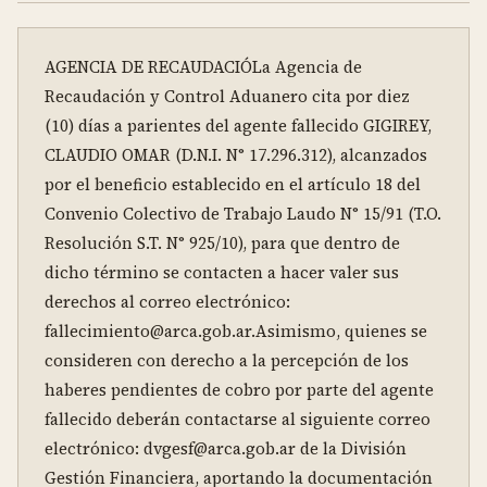
AGENCIA DE RECAUDACIÓLa Agencia de 
Recaudación y Control Aduanero cita por diez 
(10) días a parientes del agente fallecido GIGIREY, 
CLAUDIO OMAR (D.N.I. N° 17.296.312), alcanzados 
por el beneficio establecido en el artículo 18 del 
Convenio Colectivo de Trabajo Laudo N° 15/91 (T.O. 
Resolución S.T. N° 925/10), para que dentro de 
dicho término se contacten a hacer valer sus 
derechos al correo electrónico: 
fallecimiento@arca.gob.ar.Asimismo, quienes se 
consideren con derecho a la percepción de los 
haberes pendientes de cobro por parte del agente 
fallecido deberán contactarse al siguiente correo 
electrónico: dvgesf@arca.gob.ar de la División 
Gestión Financiera, aportando la documentación 