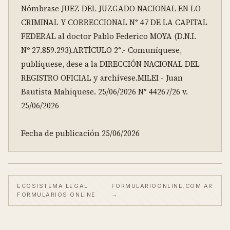
Nómbrase JUEZ DEL JUZGADO NACIONAL EN LO 
CRIMINAL Y CORRECCIONAL N° 47 DE LA CAPITAL 
FEDERAL al doctor Pablo Federico MOYA (D.N.I. 
Nº 27.859.293).ARTÍCULO 2°.- Comuníquese, 
publíquese, dese a la DIRECCIÓN NACIONAL DEL 
REGISTRO OFICIAL y archívese.MILEI - Juan 
Bautista Mahiquese. 25/06/2026 N° 44267/26 v. 
25/06/2026

Fecha de publicación 25/06/2026
ECOSISTEMA LEGAL ·
FORMULARIOONLINE.COM.AR
FORMULARIOS ONLINE
→