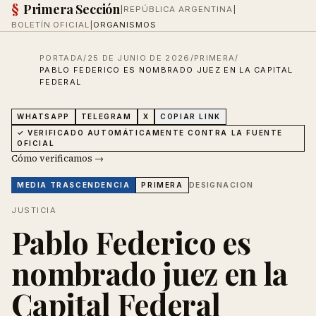
§
Primera Sección
|
REPÚBLICA ARGENTINA
|
BOLETÍN OFICIAL
|
ORGANISMOS
PORTADA
/
25 DE JUNIO DE 2026
/
PRIMERA
/
PABLO FEDERICO ES NOMBRADO JUEZ EN LA CAPITAL
FEDERAL
WHATSAPP
TELEGRAM
X
COPIAR LINK
✓ VERIFICADO AUTOMÁTICAMENTE CONTRA LA FUENTE
OFICIAL
Cómo verificamos →
DESIGNACION
MEDIA
TRASCENDENCIA
PRIMERA
JUSTICIA
Pablo Federico es
nombrado juez en la
Capital Federal