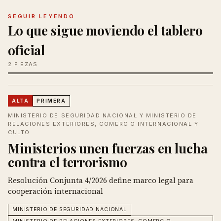
SEGUIR LEYENDO
Lo que sigue moviendo el tablero
oficial
2 PIEZAS
ALTA
PRIMERA
MINISTERIO DE SEGURIDAD NACIONAL Y MINISTERIO DE
RELACIONES EXTERIORES, COMERCIO INTERNACIONAL Y
CULTO
Ministerios unen fuerzas en lucha
contra el terrorismo
Resolución Conjunta 4/2026 define marco legal para
cooperación internacional
MINISTERIO DE SEGURIDAD NACIONAL