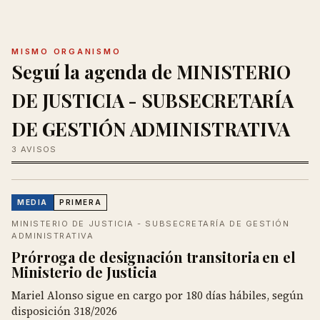
MISMO ORGANISMO
Seguí la agenda de MINISTERIO
DE JUSTICIA - SUBSECRETARÍA
DE GESTIÓN ADMINISTRATIVA
3 AVISOS
MEDIA
PRIMERA
MINISTERIO DE JUSTICIA - SUBSECRETARÍA DE GESTIÓN
ADMINISTRATIVA
Prórroga de designación transitoria en el
Ministerio de Justicia
Mariel Alonso sigue en cargo por 180 días hábiles, según
disposición 318/2026