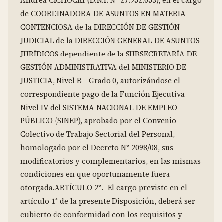
Andrea CICHOCKI (D.N.I. Nº 27.952.053), en el cargo 
de COORDINADORA DE ASUNTOS EN MATERIA 
CONTENCIOSA de la DIRECCIÓN DE GESTIÓN 
JUDICIAL de la DIRECCIÓN GENERAL DE ASUNTOS 
JURÍDICOS dependiente de la SUBSECRETARÍA DE 
GESTIÓN ADMINISTRATIVA del MINISTERIO DE 
JUSTICIA, Nivel B - Grado 0, autorizándose el 
correspondiente pago de la Función Ejecutiva 
Nivel IV del SISTEMA NACIONAL DE EMPLEO 
PÚBLICO (SINEP), aprobado por el Convenio 
Colectivo de Trabajo Sectorial del Personal, 
homologado por el Decreto N° 2098/08, sus 
modificatorios y complementarios, en las mismas 
condiciones en que oportunamente fuera 
otorgada.ARTÍCULO 2°.- El cargo previsto en el 
artículo 1° de la presente Disposición, deberá ser 
cubierto de conformidad con los requisitos y 