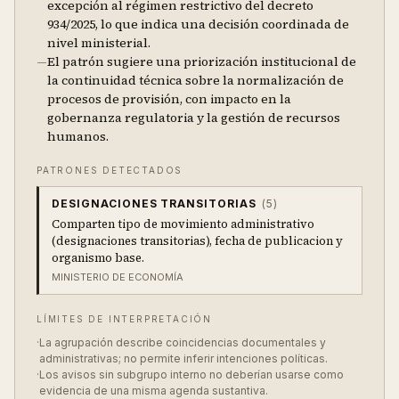
excepción al régimen restrictivo del decreto
934/2025, lo que indica una decisión coordinada de
nivel ministerial.
—
El patrón sugiere una priorización institucional de
la continuidad técnica sobre la normalización de
procesos de provisión, con impacto en la
gobernanza regulatoria y la gestión de recursos
humanos.
PATRONES DETECTADOS
DESIGNACIONES TRANSITORIAS
(
5
)
Comparten tipo de movimiento administrativo
(designaciones transitorias), fecha de publicacion y
organismo base.
MINISTERIO DE ECONOMÍA
LÍMITES DE INTERPRETACIÓN
·
La agrupación describe coincidencias documentales y
administrativas; no permite inferir intenciones políticas.
·
Los avisos sin subgrupo interno no deberían usarse como
evidencia de una misma agenda sustantiva.