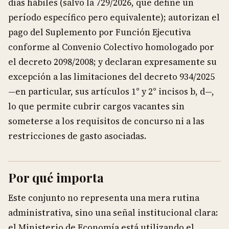
días hábiles (salvo la 729/2026, que define un
período específico pero equivalente); autorizan el
pago del Suplemento por Función Ejecutiva
conforme al Convenio Colectivo homologado por
el decreto 2098/2008; y declaran expresamente su
excepción a las limitaciones del decreto 934/2025
—en particular, sus artículos 1° y 2° incisos b, d—,
lo que permite cubrir cargos vacantes sin
someterse a los requisitos de concurso ni a las
restricciones de gasto asociadas.
Por qué importa
Este conjunto no representa una mera rutina
administrativa, sino una señal institucional clara:
el Ministerio de Economía está utilizando el