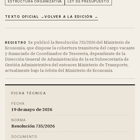
ESTRUCTURA ORGANIZATIVA
LEY DE PRESUPUESTO
TEXTO OFICIAL →
VOLVER A LA EDICIÓN →
Se publicó la Resolución 735/2026 del Ministerio de
REGISTRO
Economía, que dispone la cobertura transitoria del cargo vacante
y financiado de Coordinador de Tesorería, dependiente de la
Dirección General de Administración de la ex Subsecretaría de
Gestión Administrativa del entonces Ministerio de Transporte,
actualmente bajo la órbita del Ministerio de Economía.
FICHA TÉCNICA
FECHA
19 de mayo de 2026
NORMA
Resolución 735/2026
DOCUMENTO