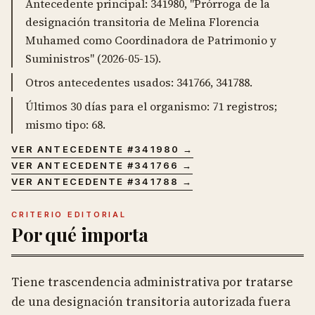
Antecedente principal: 341980, "Prórroga de la
designación transitoria de Melina Florencia
Muhamed como Coordinadora de Patrimonio y
Suministros" (2026-05-15).
Otros antecedentes usados: 341766, 341788.
Últimos 30 días para el organismo: 71 registros;
mismo tipo: 68.
VER ANTECEDENTE #
341980
→
VER ANTECEDENTE #
341766
→
VER ANTECEDENTE #
341788
→
CRITERIO EDITORIAL
Por qué importa
Tiene trascendencia administrativa por tratarse
de una designación transitoria autorizada fuera