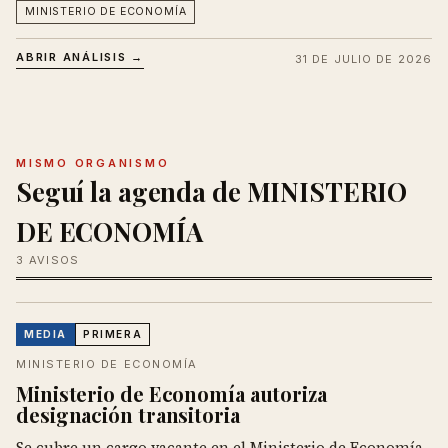
MINISTERIO DE ECONOMÍA
ABRIR ANÁLISIS →
31 DE JULIO DE 2026
MISMO ORGANISMO
Seguí la agenda de MINISTERIO
DE ECONOMÍA
3 AVISOS
MEDIA
PRIMERA
MINISTERIO DE ECONOMÍA
Ministerio de Economía autoriza
designación transitoria
Se cubre un cargo vacante en el Ministerio de Economía