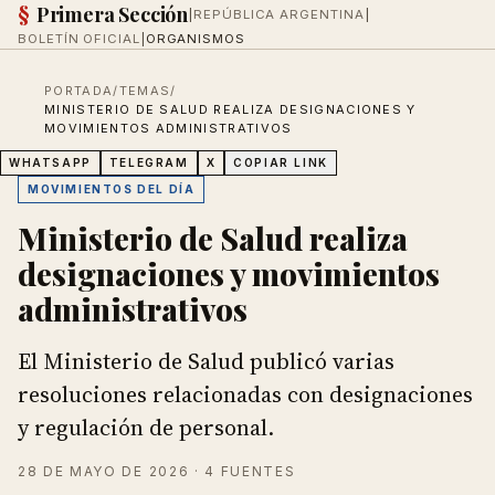
§
Primera Sección
|
REPÚBLICA ARGENTINA
|
BOLETÍN OFICIAL
|
ORGANISMOS
PORTADA
/
TEMAS
/
MINISTERIO DE SALUD REALIZA DESIGNACIONES Y
MOVIMIENTOS ADMINISTRATIVOS
WHATSAPP
TELEGRAM
X
COPIAR LINK
MOVIMIENTOS DEL DÍA
Ministerio de Salud realiza
designaciones y movimientos
administrativos
El Ministerio de Salud publicó varias
resoluciones relacionadas con designaciones
y regulación de personal.
28 DE MAYO DE 2026
· 4 FUENTES