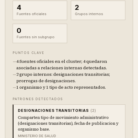
4
2
Fuentes oficiales
Grupos internos
0
Fuentes sin subgrupo
PUNTOS CLAVE
—
4 fuentes oficiales en el cluster; 4 quedaron
asociadas a relaciones internas detectadas.
—
2 grupo internos: designaciones transitorias;
prorrogas de designaciones.
—
1 organismo y 1 tipo de acto representados.
PATRONES DETECTADOS
DESIGNACIONES TRANSITORIAS
(
2
)
Comparten tipo de movimiento administrativo
(designaciones transitorias), fecha de publicacion y
organismo base.
MINISTERIO DE SALUD