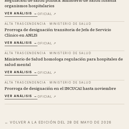
Regulación de salud pública: Ministerio de Salud fusiona
organismos hospitalarios
VER ANÁLISIS →
OFICIAL ↗
ALTA TRASCENDENCIA
·
MINISTERIO DE SALUD
Prorroga de designación transitoria de Jefa de Servicio
Clínico en ANLIS
VER ANÁLISIS →
OFICIAL ↗
ALTA TRASCENDENCIA
·
MINISTERIO DE SALUD
Ministerio de Salud homologa regulación para hospitales de
salud mental
VER ANÁLISIS →
OFICIAL ↗
ALTA TRASCENDENCIA
·
MINISTERIO DE SALUD
Prorroga de designación en el INCUCAI hasta noviembre
VER ANÁLISIS →
OFICIAL ↗
← VOLVER A LA EDICIÓN DEL
28 DE MAYO DE 2026