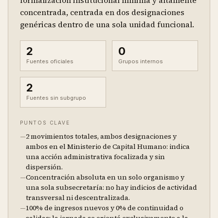
formalización institucional mínima y altamente
concentrada, centrada en dos designaciones
genéricas dentro de una sola unidad funcional.
2
0
Fuentes oficiales
Grupos internos
2
Fuentes sin subgrupo
PUNTOS CLAVE
—
2 movimientos totales, ambos designaciones y
ambos en el Ministerio de Capital Humano: indica
una acción administrativa focalizada y sin
dispersión.
—
Concentración absoluta en un solo organismo y
una sola subsecretaría: no hay indicios de actividad
transversal ni descentralizada.
—
100% de ingresos nuevos y 0% de continuidad o