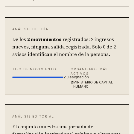
ANÁLISIS DEL DÍA
De los
2
movimientos
registrados:
2 ingresos
nuevos, ninguna salida registrada.
Solo
0
de
2
avisos identifican el nombre de la persona.
TIPO DE MOVIMIENTO
ORGANISMOS MÁS
ACTIVOS
2
Designación
2
MINISTERIO DE CAPITAL
HUMANO
ANÁLISIS EDITORIAL
El conjunto muestra una jornada de