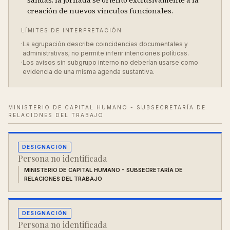
salidas: la jornada se orientó exclusivamente a la
creación de nuevos vínculos funcionales.
LÍMITES DE INTERPRETACIÓN
·
La agrupación describe coincidencias documentales y
administrativas; no permite inferir intenciones políticas.
·
Los avisos sin subgrupo interno no deberían usarse como
evidencia de una misma agenda sustantiva.
MINISTERIO DE CAPITAL HUMANO - SUBSECRETARÍA DE
RELACIONES DEL TRABAJO
DESIGNACIÓN
Persona no identificada
MINISTERIO DE CAPITAL HUMANO - SUBSECRETARÍA DE
RELACIONES DEL TRABAJO
DESIGNACIÓN
Persona no identificada