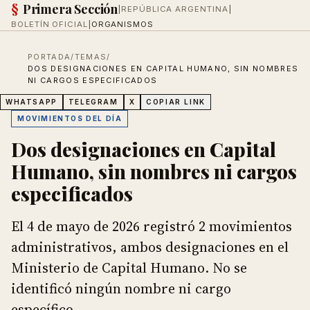
§
Primera Sección
|
REPÚBLICA ARGENTINA
|
BOLETÍN OFICIAL
|
ORGANISMOS
PORTADA
/
TEMAS
/
DOS DESIGNACIONES EN CAPITAL HUMANO, SIN NOMBRES
NI CARGOS ESPECIFICADOS
WHATSAPP
TELEGRAM
X
COPIAR LINK
MOVIMIENTOS DEL DÍA
Dos designaciones en Capital
Humano, sin nombres ni cargos
especificados
El 4 de mayo de 2026 registró 2 movimientos
administrativos, ambos designaciones en el
Ministerio de Capital Humano. No se
identificó ningún nombre ni cargo
específico.