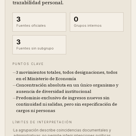
trazabilidad personal.
3
0
Fuentes oficiales
Grupos internos
3
Fuentes sin subgrupo
PUNTOS CLAVE
—
3 movimientos totales, todos designaciones, todos
en el Ministerio de Economía
—
Concentración absoluta en un único organismo y
ausencia de diversidad institucional
—
Predominio exclusivo de ingresos nuevos sin
continuidad ni salidas, pero sin especificación de
cargos ni personas
LÍMITES DE INTERPRETACIÓN
·
La agrupación describe coincidencias documentales y
administrativas; no permite inferir intenciones políticas.