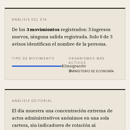
ANÁLISIS DEL DÍA
De los
3
movimientos
registrados:
3 ingresos
nuevos, ninguna salida registrada.
Solo
0
de
3
avisos identifican el nombre de la persona.
TIPO DE MOVIMIENTO
ORGANISMOS MÁS
ACTIVOS
3
Designación
3
MINISTERIO DE ECONOMÍA
ANÁLISIS EDITORIAL
El día muestra una concentración extrema de
actos administrativos anónimos en una sola
cartera, sin indicadores de rotación ni