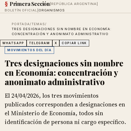
§
Primera Sección
|
REPÚBLICA ARGENTINA
|
BOLETÍN OFICIAL
|
ORGANISMOS
PORTADA
/
TEMAS
/
TRES DESIGNACIONES SIN NOMBRE EN ECONOMÍA:
CONCENTRACIÓN Y ANONIMATO ADMINISTRATIVO
WHATSAPP
TELEGRAM
X
COPIAR LINK
MOVIMIENTOS DEL DÍA
Tres designaciones sin nombre
en Economía: concentración y
anonimato administrativo
El 24/04/2026, los tres movimientos
publicados corresponden a designaciones en
el Ministerio de Economía, todos sin
identificación de persona ni cargo específico.