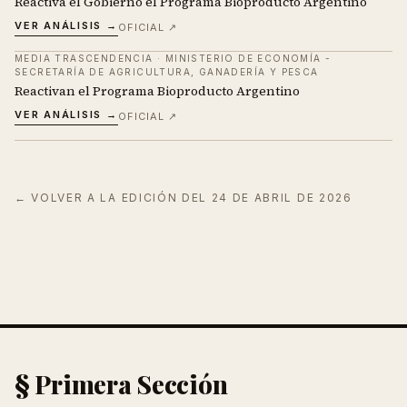
Reactiva el Gobierno el Programa Bioproducto Argentino
VER ANÁLISIS →
OFICIAL ↗
MEDIA TRASCENDENCIA
·
MINISTERIO DE ECONOMÍA -
SECRETARÍA DE AGRICULTURA, GANADERÍA Y PESCA
Reactivan el Programa Bioproducto Argentino
VER ANÁLISIS →
OFICIAL ↗
← VOLVER A LA EDICIÓN DEL
24 DE ABRIL DE 2026
§ Primera Sección