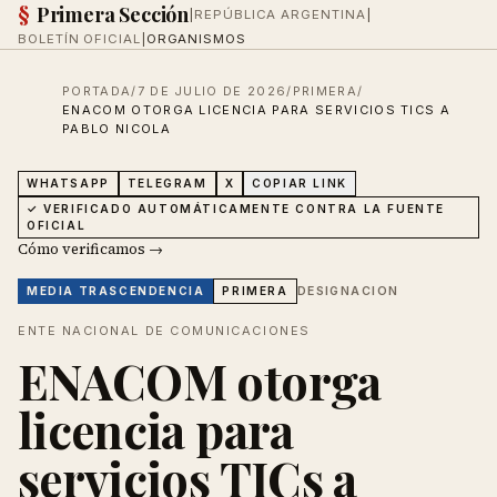
§
Primera Sección
|
REPÚBLICA ARGENTINA
|
BOLETÍN OFICIAL
|
ORGANISMOS
PORTADA
/
7 DE JULIO DE 2026
/
PRIMERA
/
ENACOM OTORGA LICENCIA PARA SERVICIOS TICS A
PABLO NICOLA
WHATSAPP
TELEGRAM
X
COPIAR LINK
✓ VERIFICADO AUTOMÁTICAMENTE CONTRA LA FUENTE
OFICIAL
Cómo verificamos →
DESIGNACION
MEDIA
TRASCENDENCIA
PRIMERA
ENTE NACIONAL DE COMUNICACIONES
ENACOM otorga
licencia para
servicios TICs a