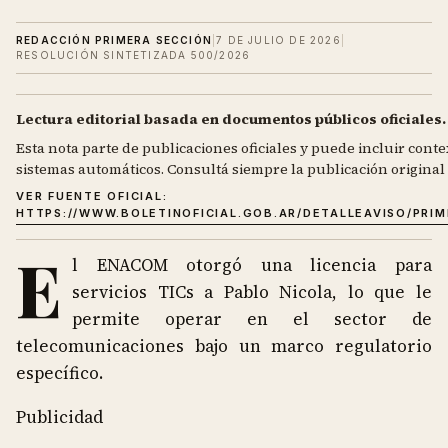
REDACCIÓN PRIMERA SECCIÓN
|
7 DE JULIO DE 2026
|
RESOLUCIÓN SINTETIZADA 500/2026
Lectura editorial basada en documentos públicos oficiales.
Esta nota parte de publicaciones oficiales y puede incluir contex
sistemas automáticos. Consultá siempre la publicación original d
VER FUENTE OFICIAL:
HTTPS://WWW.BOLETINOFICIAL.GOB.AR/DETALLEAVISO/PRI
E
l ENACOM otorgó una licencia para
servicios TICs a Pablo Nicola, lo que le
permite operar en el sector de
telecomunicaciones bajo un marco regulatorio
específico.
Publicidad