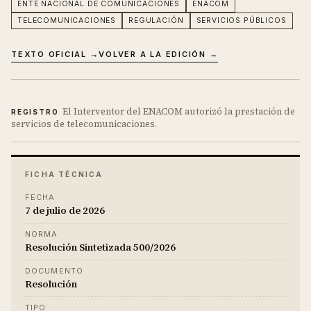
ENTE NACIONAL DE COMUNICACIONES
ENACOM
TELECOMUNICACIONES
REGULACIÓN
SERVICIOS PÚBLICOS
TEXTO OFICIAL →
VOLVER A LA EDICIÓN →
El Interventor del ENACOM autorizó la prestación de
REGISTRO
servicios de telecomunicaciones.
FICHA TÉCNICA
FECHA
7 de julio de 2026
NORMA
Resolución Sintetizada 500/2026
DOCUMENTO
Resolución
TIPO