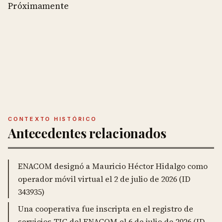
Próximamente
CONTEXTO HISTÓRICO
Antecedentes relacionados
ENACOM designó a Mauricio Héctor Hidalgo como
operador móvil virtual el 2 de julio de 2026 (ID
343935)
Una cooperativa fue inscripta en el registro de
servicios TIC del ENACOM el 6 de julio de 2026 (ID