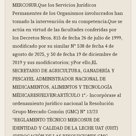
MERCOSUR.Que los Servicios Jurídicos 
Permanentes de los Organismos involucrados han 
tomado la intervención de su competencia.Que se 
actúa en virtud de las facultades conferidas por 
los Decretos Nros. 815 de fecha 26 de julio de 1999, 
modificado por su similar N° 538 de fecha 4 de 
agosto de 2025, y 50 de fecha 19 de diciembre de 
2019 y sus modificatorios; yPor ello,EL 
SECRETARIO DE AGRICULTURA, GANADERÍA Y 
PESCAYEL ADMINISTRADOR NACIONAL DE 
MEDICAMENTOS, ALIMENTOS Y TECNOLOGÍA 
MÉDICARESUELVEN:ARTÍCULO 1°.- Incorpórase al 
ordenamiento jurídico nacional la Resolución 
Grupo Mercado Común (GMC) N° 13/23 
“REGLAMENTO TÉCNICO MERCOSUR DE 
IDENTIDAD Y CALIDAD DE LA LECHE UAT (UHT) 