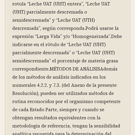
rotula “Leche UAT (UHT) entera”, “Leche UAT 
(UHT) parcialmente descremada o 
semidescremada” y “Leche UAT (UTH) 
descremada”, según corresponda.Podrá usarse la 
expresión “Larga Vida” y/o “Homogeneizada”.Debe 
indicarse en el rótulo de “Leche UAT (UHT) 
parcialmente descremada” o “Leche UAT (UHT) 
semidescremada” el porcentaje de materia grasa 
correspondiente.MÉTODOS DE ANÁLISISAdemás 
de los métodos de análisis indicados en los 
numerales 4.2.2. y 7.3. (del Anexo de la presente 
Resolución), pueden ser utilizados métodos de 
rutina reconocidos por el organismo competente 
de cada Estado Parte, siempre y cuando se 
obtengan resultados equivalentes con la 
metodología de referencia, tengan la sensibilidad 
analítica requerida para la determinación del 