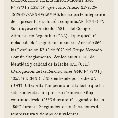
(DEROGACIÓN DE LAS RESOLUCIONES GMC 
N° 78/94 Y 135/96)”, que como Anexo (IF-2026-
46126487-APN-DAL#MEC), forma parte integrante 
de la presente resolución conjunta.ARTÍCULO 2°.- 
Sustitúyese el Artículo 560 bis del Código 
Alimentario Argentino (CAA) el que quedará 
redactado de la siguiente manera: “Artículo 560 
bis:Resolución N° 13 de 2023 del Grupo Mercado 
Común “Reglamento Técnico MERCOSUR de 
identidad y calidad de la leche UAT (UHT) 
(Derogación de las Resoluciones GMC N° 78/94 y 
135/96)”DEFINICIÓNSe entiende por leche UAT 
(UHT) -Ultra Alta Temperatura- a la leche que ha 
sido sometida a un proceso térmico de flujo 
continuo desde 135ºC durante 10 segundos hasta 
150ºC durante 2 segundos, o combinaciones de 
temperatura y tiempo equivalentes, 