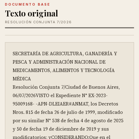
DOCUMENTO BASE
Texto original
RESOLUCIÓN CONJUNTA 7/2026
SECRETARÍA DE AGRICULTURA, GANADERÍA Y 
PESCA Y ADMINISTRACIÓN NACIONAL DE 
MEDICAMENTOS, ALIMENTOS Y TECNOLOGÍA 
MÉDICA

Resolución Conjunta 7/Ciudad de Buenos Aires, 
06/07/2026VISTO el Expediente N° EX-2023-
95009168- -APN-DLEIAER#ANMAT, los Decretos 
Nros. 815 de fecha 26 de julio de 1999, modificado 
por su similar N° 538 de fecha 4 de agosto de 2025 
y 50 de fecha 19 de diciembre de 2019 y sus 
modificatorios; yCONSIDERANDO:Que en el 