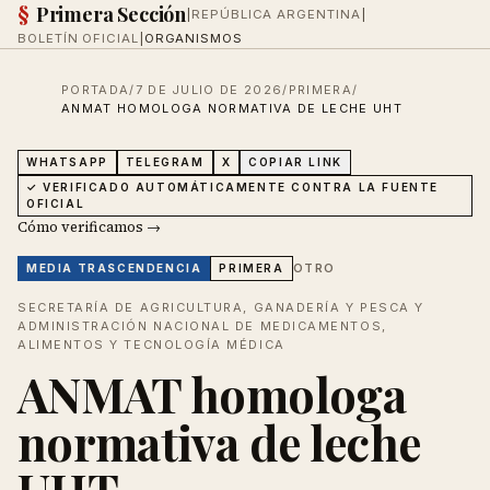
§
Primera Sección
|
REPÚBLICA ARGENTINA
|
BOLETÍN OFICIAL
|
ORGANISMOS
PORTADA
/
7 DE JULIO DE 2026
/
PRIMERA
/
ANMAT HOMOLOGA NORMATIVA DE LECHE UHT
WHATSAPP
TELEGRAM
X
COPIAR LINK
✓ VERIFICADO AUTOMÁTICAMENTE CONTRA LA FUENTE
OFICIAL
Cómo verificamos →
OTRO
MEDIA
TRASCENDENCIA
PRIMERA
SECRETARÍA DE AGRICULTURA, GANADERÍA Y PESCA Y
ADMINISTRACIÓN NACIONAL DE MEDICAMENTOS,
ALIMENTOS Y TECNOLOGÍA MÉDICA
ANMAT homologa
normativa de leche