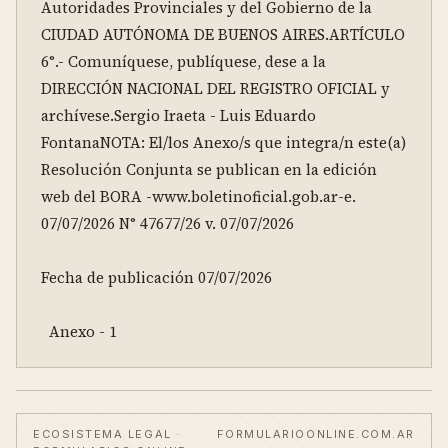
Autoridades Provinciales y del Gobierno de la 
CIUDAD AUTÓNOMA DE BUENOS AIRES.ARTÍCULO 
6°.- Comuníquese, publíquese, dese a la 
DIRECCIÓN NACIONAL DEL REGISTRO OFICIAL y 
archívese.Sergio Iraeta - Luis Eduardo 
FontanaNOTA: El/los Anexo/s que integra/n este(a) 
Resolución Conjunta se publican en la edición 
web del BORA -www.boletinoficial.gob.ar-e. 
07/07/2026 N° 47677/26 v. 07/07/2026

Fecha de publicación 07/07/2026

  Anexo - 1
ECOSISTEMA LEGAL ·
FORMULARIOONLINE.COM.AR