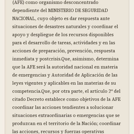
(AFE) como organismo desconcentrado 
dependiente del MINISTERIO DE SEGURIDAD 
NACIONAL, cuyo objeto es dar respuesta ante 
situaciones de desastres naturales y coordinar el 
apoyo y despliegue de los recursos disponibles 
para el desarrollo de tareas, actividades y en las 
acciones de preparación, prevención, respuesta 
inmediata y postcrisis.Que, asimismo, determina 
que la AFE será la autoridad nacional en materia 
de emergencias y Autoridad de Aplicación de las 
leyes vigentes y aplicables en las materias de su 
competencia.Que, por otra parte, el artículo 2º del 
citado Decreto establece como objetivos de la AFE 
coordinar las acciones tendientes a solucionar 
situaciones extraordinarias o emergencias que se 
produzcan en el territorio de la Nación; coordinar 
las acciones, recursos y fuerzas operativas 