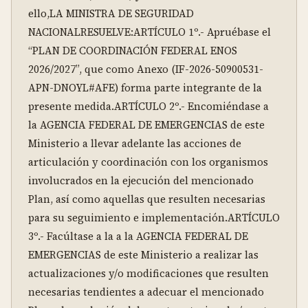
ello,LA MINISTRA DE SEGURIDAD 
NACIONALRESUELVE:ARTÍCULO 1º.- Apruébase el 
“PLAN DE COORDINACIÓN FEDERAL ENOS 
2026/2027”, que como Anexo (IF-2026-50900531-
APN-DNOYL#AFE) forma parte integrante de la 
presente medida.ARTÍCULO 2º.- Encomiéndase a 
la AGENCIA FEDERAL DE EMERGENCIAS de este 
Ministerio a llevar adelante las acciones de 
articulación y coordinación con los organismos 
involucrados en la ejecución del mencionado 
Plan, así como aquellas que resulten necesarias 
para su seguimiento e implementación.ARTÍCULO 
3º.- Facúltase a la a la AGENCIA FEDERAL DE 
EMERGENCIAS de este Ministerio a realizar las 
actualizaciones y/o modificaciones que resulten 
necesarias tendientes a adecuar el mencionado 