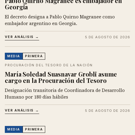
Pablo Quirno Magranee es embajador en
Georgia
El decreto designa a Pablo Quirno Magranee como
embajador argentino en Georgia.
VER ANÁLISIS →
5 DE AGOSTO DE 2026
MEDIA
PRIMERA
PROCURACIÓN DEL TESORO DE LA NACIÓN
María Soledad Suasnavar Grobli asume
cargo en la Procuración del Tesoro
Designación transitoria de Coordinadora de Desarrollo
Humano por 180 días hábiles
VER ANÁLISIS →
5 DE AGOSTO DE 2026
MEDIA
PRIMERA