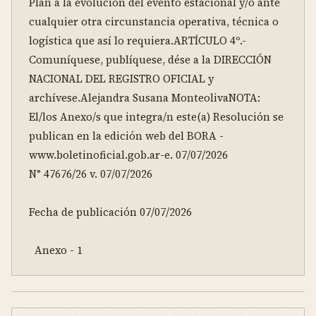
Plan a la evolución del evento estacional y/o ante 
cualquier otra circunstancia operativa, técnica o 
logística que así lo requiera.ARTÍCULO 4º.- 
Comuníquese, publíquese, dése a la DIRECCIÓN 
NACIONAL DEL REGISTRO OFICIAL y 
archívese.Alejandra Susana MonteolivaNOTA: 
El/los Anexo/s que integra/n este(a) Resolución se 
publican en la edición web del BORA -
www.boletinoficial.gob.ar-e. 07/07/2026 
N° 47676/26 v. 07/07/2026

Fecha de publicación 07/07/2026

  Anexo - 1