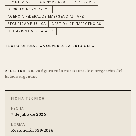
LEY DE MINISTERIOS N° 22.520
LEY Nº 27.287
DECRETO N° 225/2025
AGENCIA FEDERAL DE EMERGENCIAS (AFE)
SEGURIDAD PÚBLICA
GESTIÓN DE EMERGENCIAS
ORGANISMOS ESTATALES
TEXTO OFICIAL →
VOLVER A LA EDICIÓN →
Nueva figura en la estructura de emergencias del
REGISTRO
Estado argentino
FICHA TÉCNICA
FECHA
7 de julio de 2026
NORMA
Resolución 559/2026