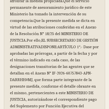
afrontar la medida propiciada.Que el servicio 
permanente de asesoramiento jurídico de este 
Ministerio ha tomado la intervención de su 
competencia.Que la presente medida se dicta en 
virtud de las atribuciones conferidas en el Anexo 
de la Resolución N° 18/25 del MINISTERIO DE 
JUSTICIA.Por ello,EL SUBSECRETARIO DE GESTIÓN 
ADMINISTRATIVADISPONE:ARTÍCULO 1º.- Dase por 
aprobadas las prórrogas, a partir de la fecha y por 
el término indicado en cada caso, de las 
designaciones transitorias de las agentes que se 
detallan en el Anexo N° IF-2026-60757843-APN-
DARRHH#MJ, que forma parte integrante de la 
presente medida, conforme el detalle obrante en 
el mismo, pertenecientes a este MINISTERIO DE 
JUSTICIA, autorizándose el correspondiente pago 
del Suplemento por Función Ejecutiva del 