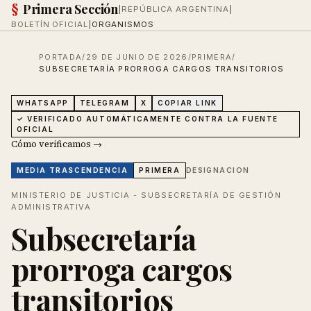
§
Primera Sección
|
REPÚBLICA ARGENTINA
|
BOLETÍN OFICIAL
|
ORGANISMOS
PORTADA
/
29 DE JUNIO DE 2026
/
PRIMERA
/
SUBSECRETARÍA PRORROGA CARGOS TRANSITORIOS
WHATSAPP
TELEGRAM
X
COPIAR LINK
✓ VERIFICADO AUTOMÁTICAMENTE CONTRA LA FUENTE
OFICIAL
Cómo verificamos →
DESIGNACION
MEDIA
TRASCENDENCIA
PRIMERA
MINISTERIO DE JUSTICIA - SUBSECRETARÍA DE GESTIÓN
ADMINISTRATIVA
Subsecretaría
prorroga cargos
transitorios