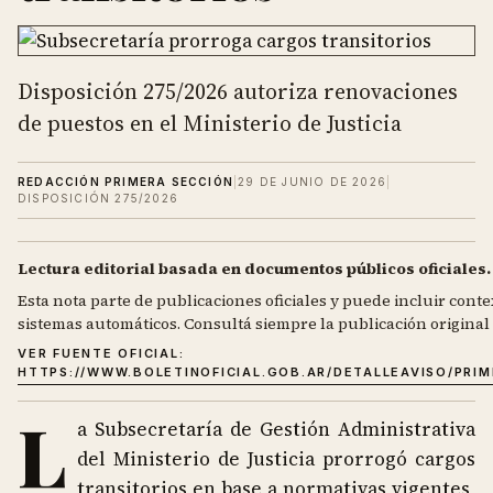
Disposición 275/2026 autoriza renovaciones
de puestos en el Ministerio de Justicia
REDACCIÓN PRIMERA SECCIÓN
|
29 DE JUNIO DE 2026
|
DISPOSICIÓN 275/2026
Lectura editorial basada en documentos públicos oficiales.
Esta nota parte de publicaciones oficiales y puede incluir contex
sistemas automáticos. Consultá siempre la publicación original d
VER FUENTE OFICIAL:
HTTPS://WWW.BOLETINOFICIAL.GOB.AR/DETALLEAVISO/PRI
L
a Subsecretaría de Gestión Administrativa
del Ministerio de Justicia prorrogó cargos
transitorios en base a normativas vigentes,