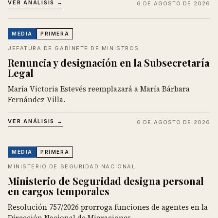
VER ANÁLISIS →
6 DE AGOSTO DE 2026
MEDIA
PRIMERA
JEFATURA DE GABINETE DE MINISTROS
Renuncia y designación en la Subsecretaría
Legal
María Victoria Estevés reemplazará a María Bárbara
Fernández Villa.
VER ANÁLISIS →
6 DE AGOSTO DE 2026
MEDIA
PRIMERA
MINISTERIO DE SEGURIDAD NACIONAL
Ministerio de Seguridad designa personal
en cargos temporales
Resolución 757/2026 prorroga funciones de agentes en la
Dirección Nacional de Migraciones