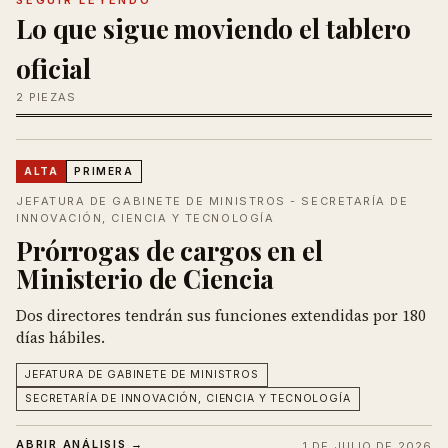
SEGUIR LEYENDO
Lo que sigue moviendo el tablero
oficial
2 PIEZAS
ALTA
PRIMERA
JEFATURA DE GABINETE DE MINISTROS - SECRETARÍA DE
INNOVACIÓN, CIENCIA Y TECNOLOGÍA
Prórrogas de cargos en el
Ministerio de Ciencia
Dos directores tendrán sus funciones extendidas por 180
días hábiles.
JEFATURA DE GABINETE DE MINISTROS
SECRETARÍA DE INNOVACIÓN, CIENCIA Y TECNOLOGÍA
ABRIR ANÁLISIS →
1 DE JULIO DE 2026