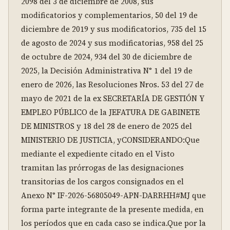
2098 del 3 de diciembre de 2008, sus 
modificatorios y complementarios, 50 del 19 de 
diciembre de 2019 y sus modificatorios, 735 del 15 
de agosto de 2024 y sus modificatorias, 958 del 25 
de octubre de 2024, 934 del 30 de diciembre de 
2025, la Decisión Administrativa N° 1 del 19 de 
enero de 2026, las Resoluciones Nros. 53 del 27 de 
mayo de 2021 de la ex SECRETARÍA DE GESTIÓN Y 
EMPLEO PÚBLICO de la JEFATURA DE GABINETE 
DE MINISTROS y 18 del 28 de enero de 2025 del 
MINISTERIO DE JUSTICIA, yCONSIDERANDO:Que 
mediante el expediente citado en el Visto 
tramitan las prórrogas de las designaciones 
transitorias de los cargos consignados en el 
Anexo N° IF-2026-56805049-APN-DARRHH#MJ que 
forma parte integrante de la presente medida, en 
los períodos que en cada caso se indica.Que por la 