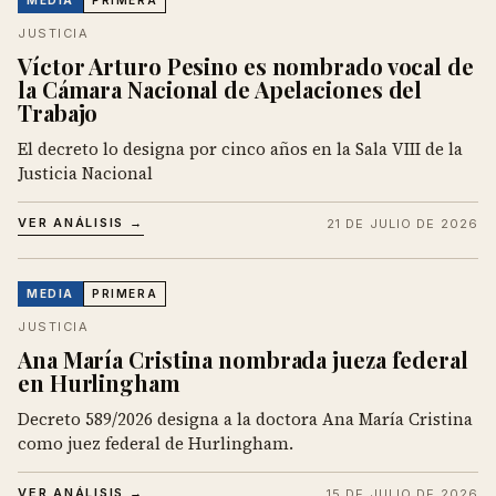
JUSTICIA
Víctor Arturo Pesino es nombrado vocal de
la Cámara Nacional de Apelaciones del
Trabajo
El decreto lo designa por cinco años en la Sala VIII de la
Justicia Nacional
VER ANÁLISIS →
21 DE JULIO DE 2026
MEDIA
PRIMERA
JUSTICIA
Ana María Cristina nombrada jueza federal
en Hurlingham
Decreto 589/2026 designa a la doctora Ana María Cristina
como juez federal de Hurlingham.
VER ANÁLISIS →
15 DE JULIO DE 2026