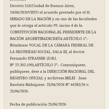
Decreto 510/Ciudad de Buenos Aires, 
24/06/2026VISTO el acuerdo prestado por el H. 
SENADO DE LA NACIÓN y en uso de las facultades 
que le otorga el artículo 99, inciso 4 de la 
CONSTITUCIÓN NACIONAL.EL PRESIDENTE DE LA 
NACIÓN ARGENTINADECRETA:ARTÍCULO 1°.- 
Nómbrase VOCAL DE LA CÁMARA FEDERAL DE 
LA SEGURIDAD SOCIAL, SALA III, al doctor 
Fernando STRASSER (D.N.I. 
Nº 22.303.190).ARTÍCULO 2°.- Comuníquese, 
publíquese, dese a la DIRECCIÓN NACIONAL DEL 
REGISTRO OFICIAL y archívese.MILEI - Juan 
Bautista Mahiquese. 25/06/2026 N° 44283/26 v. 
25/06/2026

Fecha de publicación 25/06/2026