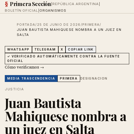
§
Primera Sección
|
REPÚBLICA ARGENTINA
|
BOLETÍN OFICIAL
|
ORGANISMOS
PORTADA
/
25 DE JUNIO DE 2026
/
PRIMERA
/
JUAN BAUTISTA MAHIQUESE NOMBRA A UN JUEZ EN
SALTA
WHATSAPP
TELEGRAM
X
COPIAR LINK
✓ VERIFICADO AUTOMÁTICAMENTE CONTRA LA FUENTE
OFICIAL
Cómo verificamos →
DESIGNACION
MEDIA
TRASCENDENCIA
PRIMERA
JUSTICIA
Juan Bautista
Mahiquese nombra a
un juez en Salta