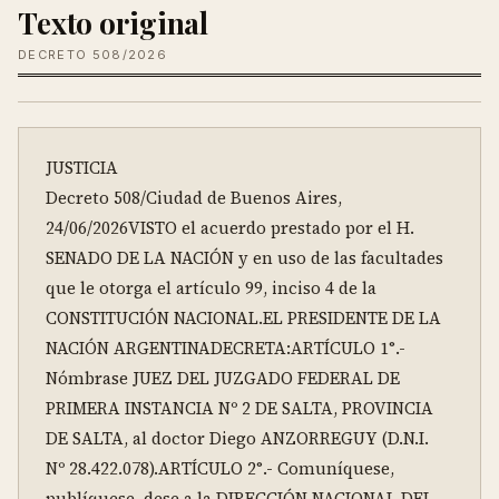
Texto original
DECRETO 508/2026
JUSTICIA

Decreto 508/Ciudad de Buenos Aires, 
24/06/2026VISTO el acuerdo prestado por el H. 
SENADO DE LA NACIÓN y en uso de las facultades 
que le otorga el artículo 99, inciso 4 de la 
CONSTITUCIÓN NACIONAL.EL PRESIDENTE DE LA 
NACIÓN ARGENTINADECRETA:ARTÍCULO 1°.- 
Nómbrase JUEZ DEL JUZGADO FEDERAL DE 
PRIMERA INSTANCIA Nº 2 DE SALTA, PROVINCIA 
DE SALTA, al doctor Diego ANZORREGUY (D.N.I. 
Nº 28.422.078).ARTÍCULO 2°.- Comuníquese, 
publíquese, dese a la DIRECCIÓN NACIONAL DEL 