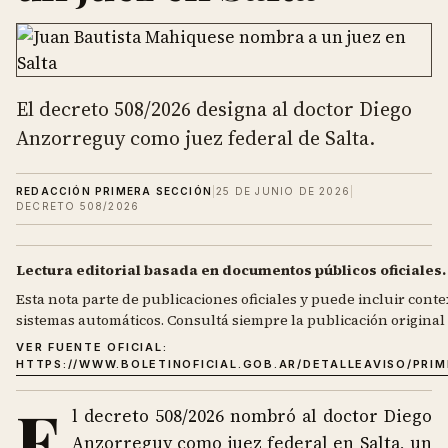
El decreto 508/2026 designa al doctor Diego
Anzorreguy como juez federal de Salta.
REDACCIÓN PRIMERA SECCIÓN
|
25 DE JUNIO DE 2026
|
DECRETO 508/2026
Lectura editorial basada en documentos públicos oficiales.
Esta nota parte de publicaciones oficiales y puede incluir contex
sistemas automáticos. Consultá siempre la publicación original d
VER FUENTE OFICIAL:
HTTPS://WWW.BOLETINOFICIAL.GOB.AR/DETALLEAVISO/PRI
E
l decreto 508/2026 nombró al doctor Diego
Anzorreguy como juez federal en Salta, un