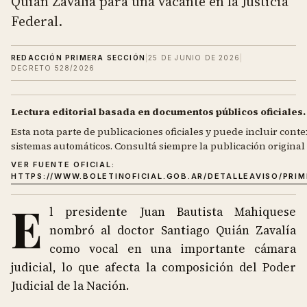
Quián Zavalía para una vacante en la Justicia
Federal.
REDACCIÓN PRIMERA SECCIÓN
|
25 DE JUNIO DE 2026
|
DECRETO 528/2026
Lectura editorial basada en documentos públicos oficiales.
Esta nota parte de publicaciones oficiales y puede incluir contex
sistemas automáticos. Consultá siempre la publicación original d
VER FUENTE OFICIAL:
HTTPS://WWW.BOLETINOFICIAL.GOB.AR/DETALLEAVISO/PRI
E
l presidente Juan Bautista Mahiquese
nombró al doctor Santiago Quián Zavalía
como vocal en una importante cámara
judicial, lo que afecta la composición del Poder
Judicial de la Nación.