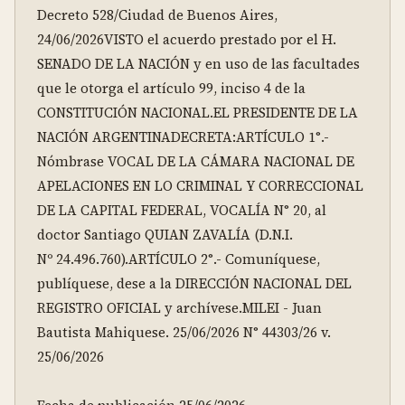
Decreto 528/Ciudad de Buenos Aires, 
24/06/2026VISTO el acuerdo prestado por el H. 
SENADO DE LA NACIÓN y en uso de las facultades 
que le otorga el artículo 99, inciso 4 de la 
CONSTITUCIÓN NACIONAL.EL PRESIDENTE DE LA 
NACIÓN ARGENTINADECRETA:ARTÍCULO 1°.- 
Nómbrase VOCAL DE LA CÁMARA NACIONAL DE 
APELACIONES EN LO CRIMINAL Y CORRECCIONAL 
DE LA CAPITAL FEDERAL, VOCALÍA N° 20, al 
doctor Santiago QUIAN ZAVALÍA (D.N.I. 
Nº 24.496.760).ARTÍCULO 2°.- Comuníquese, 
publíquese, dese a la DIRECCIÓN NACIONAL DEL 
REGISTRO OFICIAL y archívese.MILEI - Juan 
Bautista Mahiquese. 25/06/2026 N° 44303/26 v. 
25/06/2026
