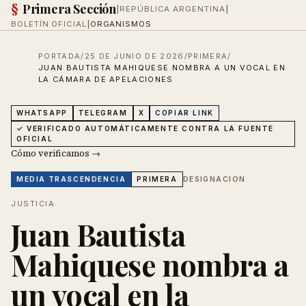
§
Primera Sección
|
REPÚBLICA ARGENTINA
|
BOLETÍN OFICIAL
|
ORGANISMOS
PORTADA
/
25 DE JUNIO DE 2026
/
PRIMERA
/
JUAN BAUTISTA MAHIQUESE NOMBRA A UN VOCAL EN
LA CÁMARA DE APELACIONES
WHATSAPP
TELEGRAM
X
COPIAR LINK
✓ VERIFICADO AUTOMÁTICAMENTE CONTRA LA FUENTE
OFICIAL
Cómo verificamos →
DESIGNACION
MEDIA
TRASCENDENCIA
PRIMERA
JUSTICIA
Juan Bautista
Mahiquese nombra a
un vocal en la