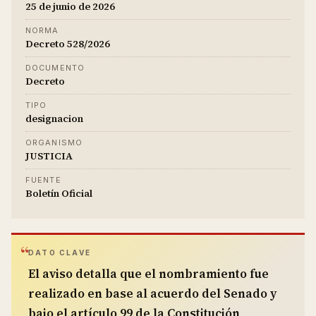
25 de junio de 2026
NORMA
Decreto 528/2026
DOCUMENTO
Decreto
TIPO
designacion
ORGANISMO
JUSTICIA
FUENTE
Boletín Oficial
DATO CLAVE
El aviso detalla que el nombramiento fue
realizado en base al acuerdo del Senado y
bajo el artículo 99 de la Constitución