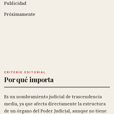
Publicidad
Próximamente
CRITERIO EDITORIAL
Por qué importa
Es un nombramiento judicial de trascendencia
media, ya que afecta directamente la estructura
de un órgano del Poder Judicial, aunque no tiene