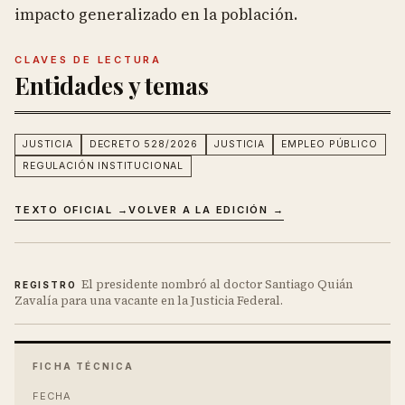
impacto generalizado en la población.
CLAVES DE LECTURA
Entidades y temas
JUSTICIA
DECRETO 528/2026
JUSTICIA
EMPLEO PÚBLICO
REGULACIÓN INSTITUCIONAL
TEXTO OFICIAL →
VOLVER A LA EDICIÓN →
El presidente nombró al doctor Santiago Quián
REGISTRO
Zavalía para una vacante en la Justicia Federal.
FICHA TÉCNICA
FECHA