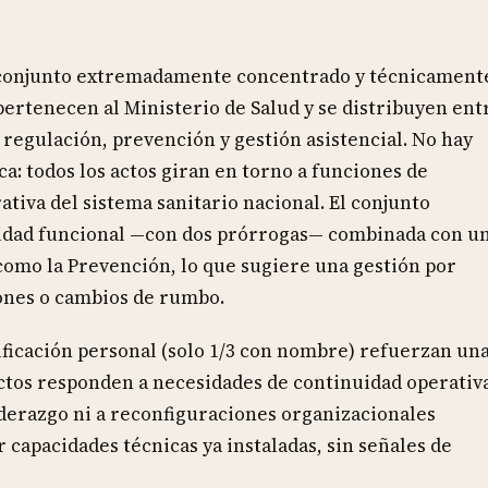
un conjunto extremadamente concentrado y técnicament
ertenecen al Ministerio de Salud y se distribuyen ent
a regulación, prevención y gestión asistencial. No hay
ca: todos los actos giran en torno a funciones de
ativa del sistema sanitario nacional. El conjunto
ilidad funcional —con dos prórrogas— combinada con u
 como la Prevención, lo que sugiere una gestión por
ones o cambios de rumbo.
ntificación personal (solo 1/3 con nombre) refuerzan un
 actos responden a necesidades de continuidad operativ
iderazgo ni a reconfiguraciones organizacionales
r capacidades técnicas ya instaladas, sin señales de