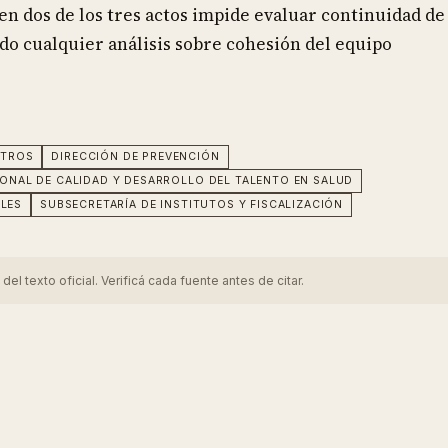
en dos de los tres actos impide evaluar continuidad de
do cualquier análisis sobre cohesión del equipo
STROS
DIRECCIÓN DE PREVENCIÓN
ONAL DE CALIDAD Y DESARROLLO DEL TALENTO EN SALUD
ALES
SUBSECRETARÍA DE INSTITUTOS Y FISCALIZACIÓN
 texto oficial. Verificá cada fuente antes de citar.