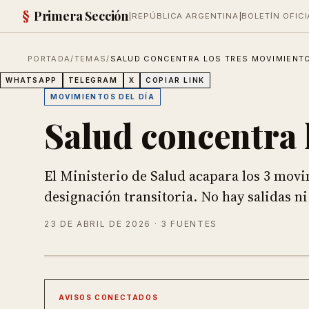
§
Primera Sección
|
REPÚBLICA ARGENTINA
|
BOLETÍN OFICI
PORTADA
/
TEMAS
/
SALUD CONCENTRA LOS TRES MOVIMIENTO
WHATSAPP
TELEGRAM
X
COPIAR LINK
MOVIMIENTOS DEL DÍA
Salud concentra 
El Ministerio de Salud acapara los 3 movi
designación transitoria. No hay salidas n
23 DE ABRIL DE 2026
· 3 FUENTES
AVISOS CONECTADOS