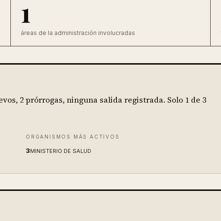
1
áreas de la administración involucradas
evos, 2 prórrogas, ninguna salida registrada.
Solo
1
de
3
ORGANISMOS MÁS ACTIVOS
3
MINISTERIO DE SALUD