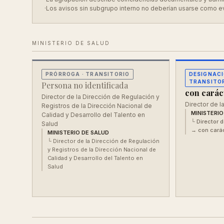
·
Los avisos sin subgrupo interno no deberían usarse como e
MINISTERIO DE SALUD
PRÓRROGA
· TRANSITORIO
DESIGNACI
TRANSITO
Persona no identificada
con caráct
Director de la Dirección de Regulación y
Director de l
Registros de la Dirección Nacional de
MINISTERIO
Calidad y Desarrollo del Talento en
└
Director 
Salud
→ con carác
MINISTERIO DE SALUD
└
Director de la Dirección de Regulación
y Registros de la Dirección Nacional de
Calidad y Desarrollo del Talento en
Salud