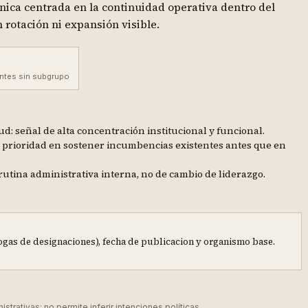
nica centrada en la continuidad operativa dentro del
n rotación ni expansión visible.
ntes sin subgrupo
ud: señal de alta concentración institucional y funcional.
): prioridad en sostener incumbencias existentes antes que en
 rutina administrativa interna, no de cambio de liderazgo.
gas de designaciones), fecha de publicacion y organismo base.
rativas; no permite inferir intenciones políticas.