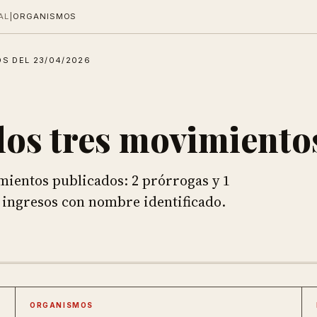
AL
|
ORGANISMOS
S DEL 23/04/2026
los tres movimiento
mientos publicados: 2 prórrogas y 1
i ingresos con nombre identificado.
ORGANISMOS