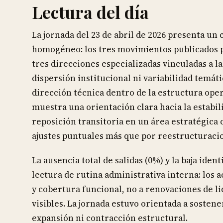
Lectura del día
La jornada del 23 de abril de 2026 presenta 
homogéneo: los tres movimientos publicados p
tres direcciones especializadas vinculadas a l
dispersión institucional ni variabilidad temáti
dirección técnica dentro de la estructura oper
muestra una orientación clara hacia la estab
reposición transitoria en un área estratégica
ajustes puntuales más que por reestructuraci
La ausencia total de salidas (0%) y la baja ide
lectura de rutina administrativa interna: los
y cobertura funcional, no a renovaciones de l
visibles. La jornada estuvo orientada a sostene
expansión ni contracción estructural.