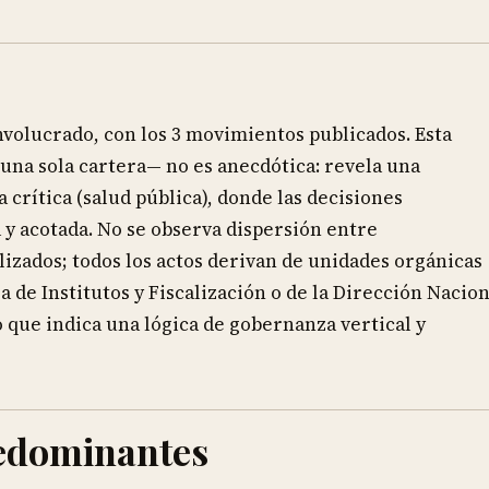
nvolucrado, con los 3 movimientos publicados. Esta
una sola cartera— no es anecdótica: revela una
 crítica (salud pública), donde las decisiones
y acotada. No se observa dispersión entre
izados; todos los actos derivan de unidades orgánicas
de Institutos y Fiscalización o de la Dirección Nacion
o que indica una lógica de gobernanza vertical y
edominantes