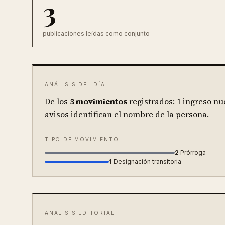
3
publicaciones leídas como conjunto
ANÁLISIS DEL DÍA
De los
3
movimientos
registrados:
1 ingreso nu
avisos identifican el nombre de la persona.
TIPO DE MOVIMIENTO
2
Prórroga
1
Designación transitoria
ANÁLISIS EDITORIAL