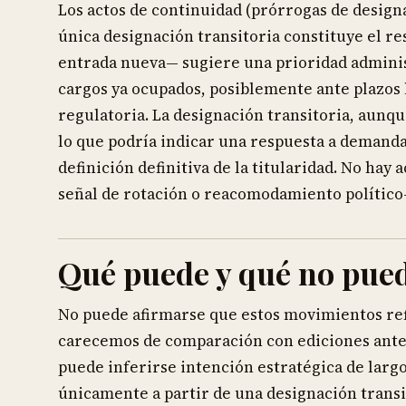
Los actos de continuidad (prórrogas de designa
única designación transitoria constituye el re
entrada nueva— sugiere una prioridad admini
cargos ya ocupados, posiblemente ante plazos 
regulatoria. La designación transitoria, aunqu
lo que podría indicar una respuesta a demand
definición definitiva de la titularidad. No hay 
señal de rotación o reacomodamiento político-a
Qué puede y qué no pued
No puede afirmarse que estos movimientos refl
carecemos de comparación con ediciones anter
puede inferirse intención estratégica de lar
únicamente a partir de una designación transi