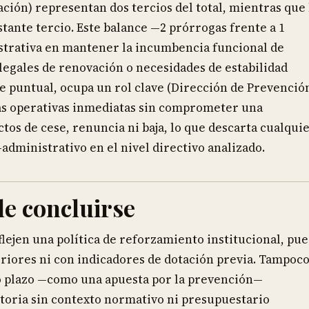
ción) representan dos tercios del total, mientras que 
stante tercio. Este balance —2 prórrogas frente a 1
strativa en mantener la incumbencia funcional de
legales de renovación o necesidades de estabilidad
e puntual, ocupa un rol clave (Dirección de Prevención
as operativas inmediatas sin comprometer una
actos de cese, renuncia ni baja, lo que descarta cualqui
dministrativo en el nivel directivo analizado.
e concluirse
ejen una política de reforzamiento institucional, pue
iores ni con indicadores de dotación previa. Tampoc
go plazo —como una apuesta por la prevención—
toria sin contexto normativo ni presupuestario