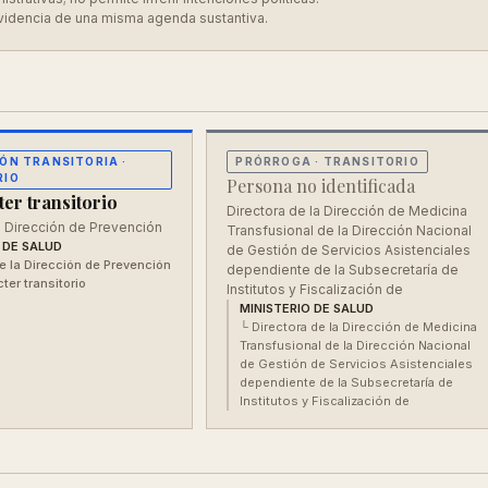
videncia de una misma agenda sustantiva.
ÓN TRANSITORIA
·
PRÓRROGA
· TRANSITORIO
RIO
Persona no identificada
er transitorio
Directora de la Dirección de Medicina
a Dirección de Prevención
Transfusional de la Dirección Nacional
 DE SALUD
de Gestión de Servicios Asistenciales
de la Dirección de Prevención
dependiente de la Subsecretaría de
ter transitorio
Institutos y Fiscalización de
MINISTERIO DE SALUD
└
Directora de la Dirección de Medicina
Transfusional de la Dirección Nacional
de Gestión de Servicios Asistenciales
dependiente de la Subsecretaría de
Institutos y Fiscalización de