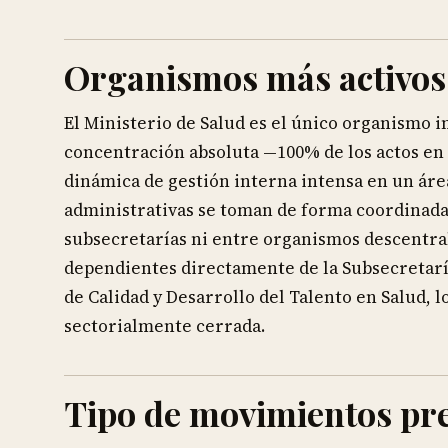
Organismos más activos
El Ministerio de Salud es el único organismo i
concentración absoluta —100% de los actos en 
dinámica de gestión interna intensa en un área
administrativas se toman de forma coordinada 
subsecretarías ni entre organismos descentral
dependientes directamente de la Subsecretaría 
de Calidad y Desarrollo del Talento en Salud, l
sectorialmente cerrada.
Tipo de movimientos pr