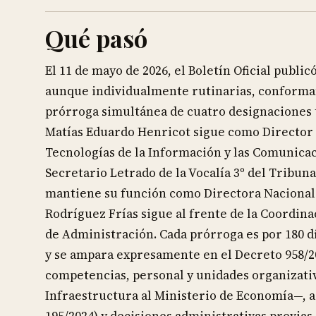
Qué pasó
El 11 de mayo de 2026, el Boletín Oficial publ
aunque individualmente rutinarias, conforman 
prórroga simultánea de cuatro designaciones t
Matías Eduardo Henricot sigue como Director 
Tecnologías de la Información y las Comunica
Secretario Letrado de la Vocalía 3º del Tribun
mantiene su función como Directora Nacional d
Rodríguez Frías sigue al frente de la Coordin
de Administración. Cada prórroga es por 180 día
y se ampara expresamente en el Decreto 958/2
competencias, personal y unidades organizativ
Infraestructura al Ministerio de Economía—, 