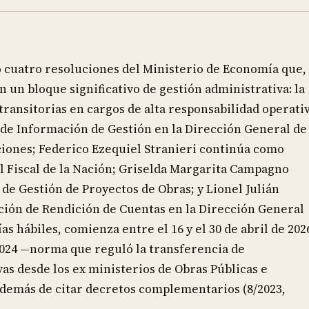
icó cuatro resoluciones del Ministerio de Economía que,
un bloque significativo de gestión administrativa: la
ransitorias en cargos de alta responsabilidad operativ
de Información de Gestión en la Dirección General de
ciones; Federico Ezequiel Stranieri continúa como
al Fiscal de la Nación; Griselda Margarita Campagno
e Gestión de Proyectos de Obras; y Lionel Julián
ación de Rendición de Cuentas en la Dirección General
s hábiles, comienza entre el 16 y el 30 de abril de 202
024 —norma que reguló la transferencia de
as desde los ex ministerios de Obras Públicas e
además de citar decretos complementarios (8/2023,