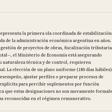
epresenta la primera ola coordinada de estabilización
nda de la administración económica argentina en años.
gestión de proyectos de obras, fiscalización tributaria
tal—, el Ministerio de Economía está asegurando
u naturaleza técnica y de control, requieren
l. La elección de un plazo uniforme (180 días hábiles)
esempeño, ajustar perfiles o preparar procesos de
 explícita para percibir suplementos por función
ndica que estas designaciones no son meramente formale
vas reconocidas en el régimen remunerativo.