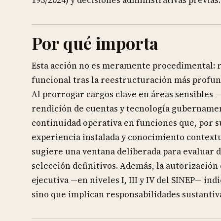
195/2024) y decisiones administrativas previas.
Por qué importa
Esta acción no es meramente procedimental: r
funcional tras la reestructuración más profu
Al prorrogar cargos clave en áreas sensibles —
rendición de cuentas y tecnología gubernamen
continuidad operativa en funciones que, por s
experiencia instalada y conocimiento contextua
sugiere una ventana deliberada para evaluar d
selección definitivos. Además, la autorización
ejecutiva —en niveles I, III y IV del SINEP— i
sino que implican responsabilidades sustanti