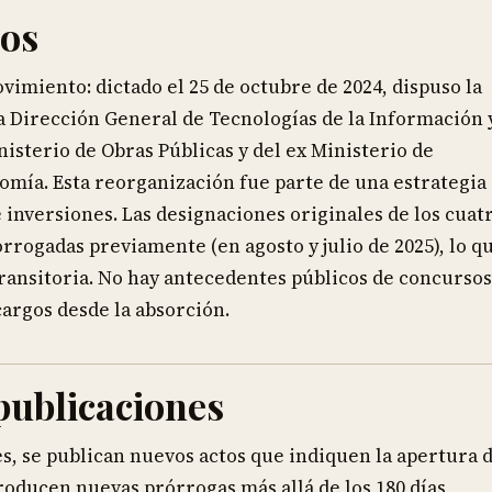
dos
ovimiento: dictado el 25 de octubre de 2024, dispuso la
la Dirección General de Tecnologías de la Información 
isterio de Obras Públicas y del ex Ministerio de
omía. Esta reorganización fue parte de una estrategia
e inversiones. Las designaciones originales de los cuat
orrogadas previamente (en agosto y julio de 2025), lo q
ransitoria. No hay antecedentes públicos de concursos
cargos desde la absorción.
publicaciones
es, se publican nuevos actos que indiquen la apertura 
producen nuevas prórrogas más allá de los 180 días