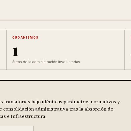
ORGANISMOS
1
áreas de la administración involucradas
s transitorias bajo idénticos parámetros normativos y
e consolidación administrativa tras la absorción de
as e Infraestructura.