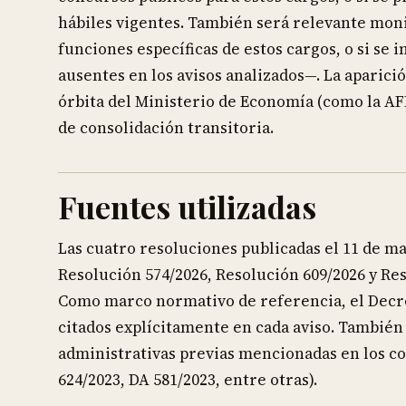
hábiles vigentes. También será relevante mon
funciones específicas de estos cargos, o si s
ausentes en los avisos analizados—. La aparici
órbita del Ministerio de Economía (como la AFI
de consolidación transitoria.
Fuentes utilizadas
Las cuatro resoluciones publicadas el 11 de may
Resolución 574/2026, Resolución 609/2026 y Res
Como marco normativo de referencia, el Decret
citados explícitamente en cada aviso. También
administrativas previas mencionadas en los c
624/2023, DA 581/2023, entre otras).