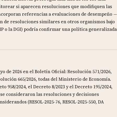
itorear si aparecen resoluciones que modifiquen las
e incorporan referencias a evaluaciones de desempeño —
ón de resoluciones similares en otros organismos bajo
P o la DGI) podría confirmar una política generalizada
o de 2026 en el Boletín Oficial: Resolución 571/2026,
olución 665/2026, todas del Ministerio de Economía.
o 958/2024, el Decreto 8/2023 y el Decreto 195/2024,
 se consideraron las resoluciones y decisiones
onsiderandos (RESOL-2025-76, RESOL-2025-550, DA