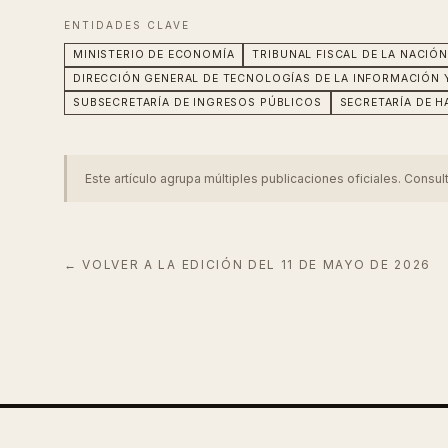
ENTIDADES CLAVE
MINISTERIO DE ECONOMÍA
TRIBUNAL FISCAL DE LA NACIÓ
DIRECCIÓN GENERAL DE TECNOLOGÍAS DE LA INFORMACIÓN
SUBSECRETARÍA DE INGRESOS PÚBLICOS
SECRETARÍA DE H
Este artículo agrupa múltiples publicaciones oficiales. Consul
← VOLVER A LA EDICIÓN DEL
11 DE MAYO DE 2026