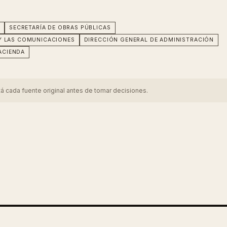
N
SECRETARÍA DE OBRAS PÚBLICAS
 Y LAS COMUNICACIONES
DIRECCIÓN GENERAL DE ADMINISTRACIÓN
ACIENDA
tá cada fuente original antes de tomar decisiones.