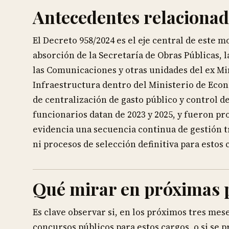
Antecedentes relaciona
El Decreto 958/2024 es el eje central de este m
absorción de la Secretaría de Obras Públicas, 
las Comunicaciones y otras unidades del ex Min
Infraestructura dentro del Ministerio de Econ
de centralización de gasto público y control d
funcionarios datan de 2023 y 2025, y fueron pr
evidencia una secuencia continua de gestión t
ni procesos de selección definitiva para estos 
Qué mirar en próximas 
Es clave observar si, en los próximos tres mes
concursos públicos para estos cargos, o si se 