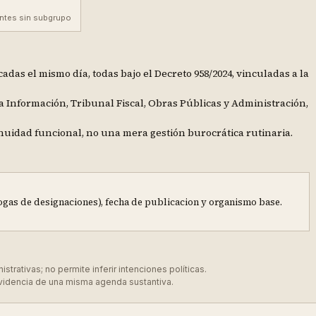
ntes sin subgrupo
adas el mismo día, todas bajo el Decreto 958/2024, vinculadas a la
a Información, Tribunal Fiscal, Obras Públicas y Administración,
inuidad funcional, no una mera gestión burocrática rutinaria.
gas de designaciones), fecha de publicacion y organismo base.
rativas; no permite inferir intenciones políticas.
videncia de una misma agenda sustantiva.