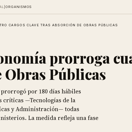
AL
|
ORGANISMOS
TRO CARGOS CLAVE TRAS ABSORCIÓN DE OBRAS PÚBLICAS
onomía prorroga cua
e Obras Públicas
 prorrogó por 180 días hábiles
 críticas —Tecnologías de la
licas y Administración— todas
nisterios. La medida refleja una fase