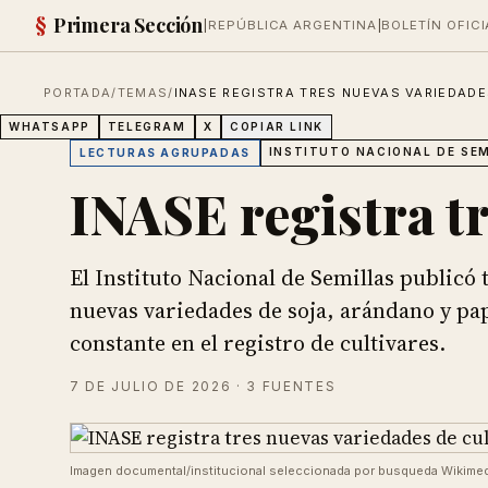
§
Primera Sección
|
REPÚBLICA ARGENTINA
|
BOLETÍN OFICI
PORTADA
/
TEMAS
/
INASE REGISTRA TRES NUEVAS VARIEDADE
WHATSAPP
TELEGRAM
X
COPIAR LINK
INSTITUTO NACIONAL DE SE
LECTURAS AGRUPADAS
INASE registra tr
El Instituto Nacional de Semillas publicó 
nuevas variedades de soja, arándano y pa
constante en el registro de cultivares.
7 DE JULIO DE 2026
· 3 FUENTES
Imagen documental/institucional seleccionada por busqueda Wikime