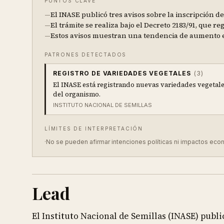
PUNTOS CLAVE
—
El INASE publicó tres avisos sobre la inscripción 
—
El trámite se realiza bajo el Decreto 2183/91, que r
—
Estos avisos muestran una tendencia de aumento en 
PATRONES DETECTADOS
REGISTRO DE VARIEDADES VEGETALES
(
3
)
El INASE está registrando nuevas variedades vegetale
del organismo.
INSTITUTO NACIONAL DE SEMILLAS
LÍMITES DE INTERPRETACIÓN
·
No se pueden afirmar intenciones políticas ni impactos econ
Lead
El Instituto Nacional de Semillas (INASE) publicó