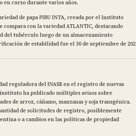
do en curso durante varios años.
ariedad de papa PIRU INTA, creada por el Instituto
Se compara con la variedad ATLANTIC, destacando
idad del tubérculo luego de un almacenamiento
ificación de estabilidad fue el 30 de septiembre de 202
dad reguladora del INASE en el registro de nuevas
 instituto ha publicado múltiples avisos sobre
dades de arroz, cáñamo, manzanas y soja transgénica.
antidad de solicitudes de registro, posiblemente
entina o a cambios en las políticas de propiedad