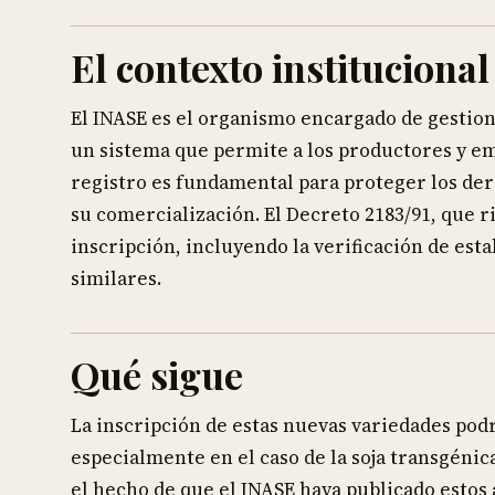
El contexto institucional
El INASE es el organismo encargado de gestiona
un sistema que permite a los productores y em
registro es fundamental para proteger los der
su comercialización. El Decreto 2183/91, que ri
inscripción, incluyendo la verificación de est
similares.
Qué sigue
La inscripción de estas nuevas variedades pod
especialmente en el caso de la soja transgénic
el hecho de que el INASE haya publicado estos 