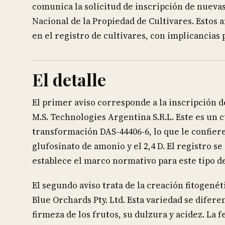
comunica la solicitud de inscripción de nuevas
Nacional de la Propiedad de Cultivares. Estos 
en el registro de cultivares, con implicancias 
El detalle
El primer aviso corresponde a la inscripción d
M.S. Technologies Argentina S.R.L. Este es un 
transformación DAS-44406-6, lo que le confiere
glufosinato de amonio y el 2,4 D. El registro s
establece el marco normativo para este tipo d
El segundo aviso trata de la creación fitogen
Blue Orchards Pty. Ltd. Esta variedad se difere
firmeza de los frutos, su dulzura y acidez. La 