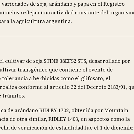
 variedades de soja, arándano y papa en el Registro
anuncios reflejan una actividad constante del organism
para la agricultura argentina.
el cultivar de soja STINE 38EF52 STS, desarrollado por
cultivar transgénico que contiene el evento de
 tolerancia a herbicidas como el glifosato, el
e realiza conforme al artículo 32 del Decreto 2183/91, q
e trámites.
ética de arándano RIDLEY 1702, obtenida por Mountain
ncia de otra similar, RIDLEY 1403, en aspectos como la
fecha de verificación de estabilidad fue el 1 de diciemb