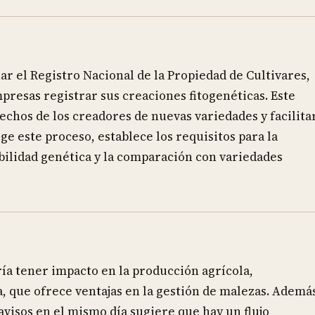
r el Registro Nacional de la Propiedad de Cultivares,
presas registrar sus creaciones fitogenéticas. Este
echos de los creadores de nuevas variedades y facilita
ge este proceso, establece los requisitos para la
abilidad genética y la comparación con variedades
ría tener impacto en la producción agrícola,
a, que ofrece ventajas en la gestión de malezas. Ademá
avisos en el mismo día sugiere que hay un flujo