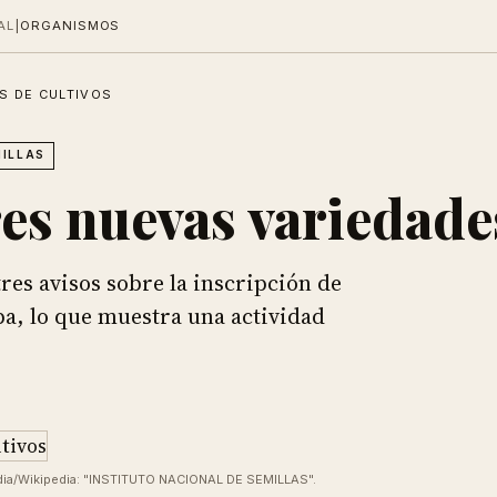
AL
|
ORGANISMOS
S DE CULTIVOS
MILLAS
es nuevas variedade
tres avisos sobre la inscripción de
pa, lo que muestra una actividad
dia/Wikipedia: "INSTITUTO NACIONAL DE SEMILLAS".