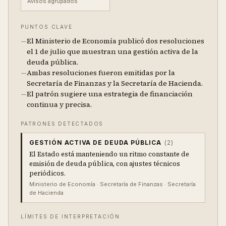
Avisos agrupados
PUNTOS CLAVE
—
El Ministerio de Economía publicó dos resoluciones
el 1 de julio que muestran una gestión activa de la
deuda pública.
—
Ambas resoluciones fueron emitidas por la
Secretaría de Finanzas y la Secretaría de Hacienda.
—
El patrón sugiere una estrategia de financiación
continua y precisa.
PATRONES DETECTADOS
GESTIÓN ACTIVA DE DEUDA PÚBLICA
(
2
)
El Estado está manteniendo un ritmo constante de
emisión de deuda pública, con ajustes técnicos
periódicos.
Ministerio de Economía · Secretaría de Finanzas · Secretaría
de Hacienda
LÍMITES DE INTERPRETACIÓN