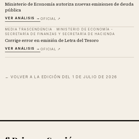
Ministerio de Economía autoriza nuevas emisiones de deuda
pública
VER ANÁLISIS →
OFICIAL ↗
MEDIA TRASCENDENCIA
·
MINISTERIO DE ECONOMÍA -
SECRETARÍA DE FINANZAS Y SECRETARÍA DE HACIENDA
Corrige error en emisión de Letra del Tesoro
VER ANÁLISIS →
OFICIAL ↗
← VOLVER A LA EDICIÓN DEL
1 DE JULIO DE 2026