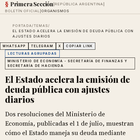
§
Primera Sección
|
REPÚBLICA ARGENTINA
|
BOLETÍN OFICIAL
|
ORGANISMOS
PORTADA
/
TEMAS
/
EL ESTADO ACELERA LA EMISIÓN DE DEUDA PÚBLICA CON
AJUSTES DIARIOS
WHATSAPP
TELEGRAM
X
COPIAR LINK
LECTURAS AGRUPADAS
MINISTERIO DE ECONOMÍA - SECRETARÍA DE FINANZAS Y
SECRETARÍA DE HACIENDA
El Estado acelera la emisión de
deuda pública con ajustes
diarios
Dos resoluciones del Ministerio de
Economía, publicadas el 1 de julio, muestran
cómo el Estado maneja su deuda mediante