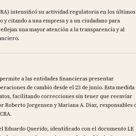
RA) intensificó su actividad regulatoria en los últimos
io y citando a una empresa y a un ciudadano para
flejan una mayor atención a la transparencia y al
anciero.
permite a las entidades financieras presentar
peraciones de cambio desde el 23 de junio. Esta medida
datos, facilitando correcciones sin tener que reenviar
por Roberto Jorgensen y Mariana A. Díaz, responsables 
BCRA.
iel Eduardo Querido, identificado con el documento LE