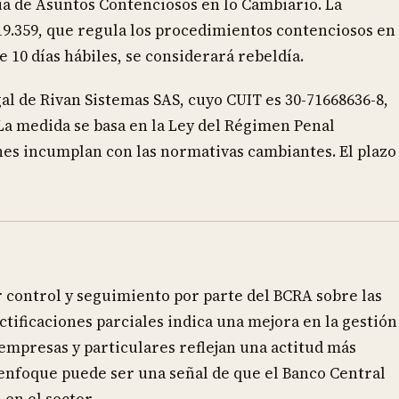
ia de Asuntos Contenciosos en lo Cambiario. La
y 19.359, que regula los procedimientos contenciosos en
 10 días hábiles, se considerará rebeldía.
l de Rivan Sistemas SAS, cuyo CUIT es 30-71668636-8,
La medida se basa en la Ley del Régimen Penal
nes incumplan con las normativas cambiantes. El plazo
 control y seguimiento por parte del BCRA sobre las
ctificaciones parciales indica una mejora en la gestión
empresas y particulares reflejan una actitud más
 enfoque puede ser una señal de que el Banco Central