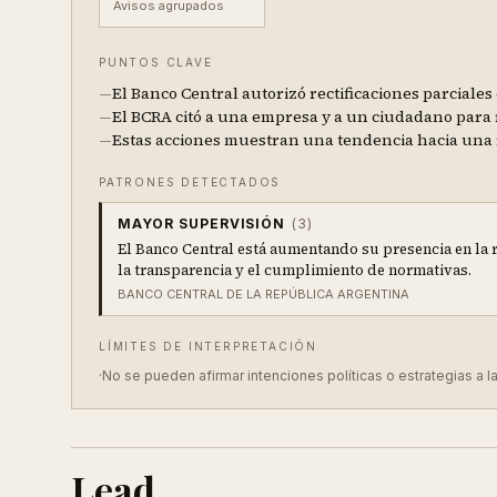
Avisos agrupados
PUNTOS CLAVE
—
El Banco Central autorizó rectificaciones parciales
—
El BCRA citó a una empresa y a un ciudadano para
—
Estas acciones muestran una tendencia hacia una re
PATRONES DETECTADOS
MAYOR SUPERVISIÓN
(
3
)
El Banco Central está aumentando su presencia en la 
la transparencia y el cumplimiento de normativas.
BANCO CENTRAL DE LA REPÚBLICA ARGENTINA
LÍMITES DE INTERPRETACIÓN
·
No se pueden afirmar intenciones políticas o estrategias a 
Lead