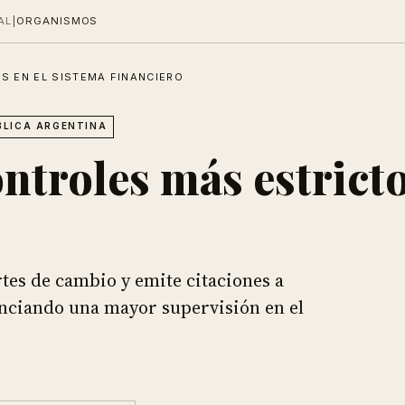
AL
|
ORGANISMOS
S EN EL SISTEMA FINANCIERO
BLICA ARGENTINA
troles más estricto
rtes de cambio y emite citaciones a
nciando una mayor supervisión en el