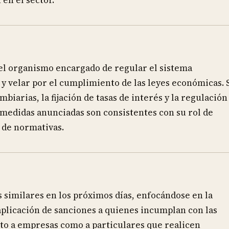
en el sector.
 el organismo encargado de regular el sistema
 y velar por el cumplimiento de las leyes económicas. 
biarias, la fijación de tasas de interés y la regulación
s medidas anunciadas son consistentes con su rol de
 de normativas.
 similares en los próximos días, enfocándose en la
aplicación de sanciones a quienes incumplan con las
nto a empresas como a particulares que realicen