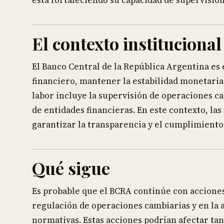
está fortaleciendo su capacidad de supervisión 
El contexto institucional
El Banco Central de la República Argentina es
financiero, mantener la estabilidad monetaria
labor incluye la supervisión de operaciones cam
de entidades financieras. En este contexto, la
garantizar la transparencia y el cumplimiento
Qué sigue
Es probable que el BCRA continúe con acciones
regulación de operaciones cambiarias y en la 
normativas. Estas acciones podrían afectar ta