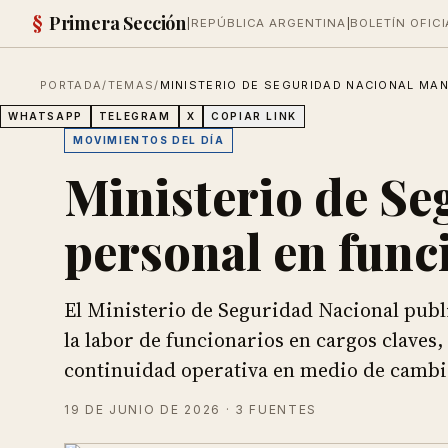
§
Primera Sección
|
REPÚBLICA ARGENTINA
|
BOLETÍN OFICI
PORTADA
/
TEMAS
/
MINISTERIO DE SEGURIDAD NACIONAL MA
WHATSAPP
TELEGRAM
X
COPIAR LINK
MOVIMIENTOS DEL DÍA
Ministerio de Se
personal en func
El Ministerio de Seguridad Nacional publ
la labor de funcionarios en cargos claves
continuidad operativa en medio de cambi
19 DE JUNIO DE 2026
· 3 FUENTES