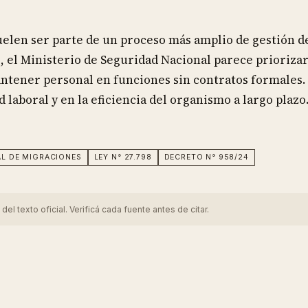
uelen ser parte de un proceso más amplio de gestión d
, el Ministerio de Seguridad Nacional parece prioriza
mantener personal en funciones sin contratos formales.
d laboral y en la eficiencia del organismo a largo plazo
AL DE MIGRACIONES
LEY N° 27.798
DECRETO N° 958/24
 texto oficial. Verificá cada fuente antes de citar.