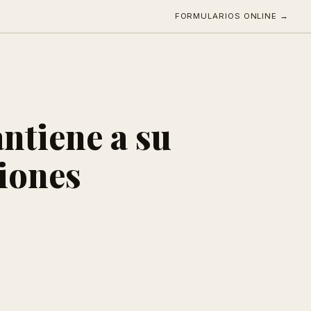
FORMULARIOS ONLINE →
ntiene a su
iones