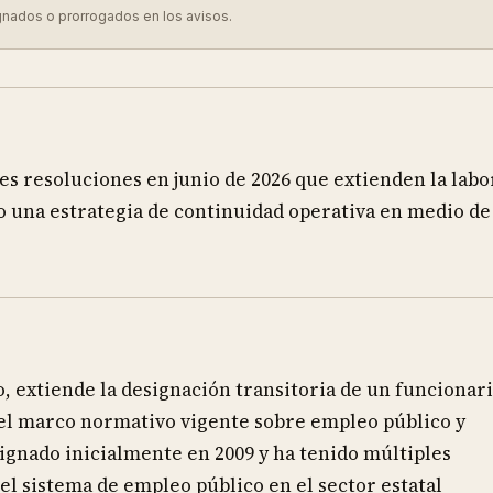
gnados o prorrogados en los avisos.
es resoluciones en junio de 2026 que extienden la labo
o una estrategia de continuidad operativa en medio de
io, extiende la designación transitoria de un funcionar
el marco normativo vigente sobre empleo público y
ignado inicialmente en 2009 y ha tenido múltiples
del sistema de empleo público en el sector estatal