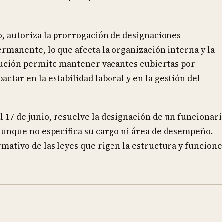
io, autoriza la prorrogación de designaciones
ermanente, lo que afecta la organización interna y la
lución permite mantener vacantes cubiertas por
ctar en la estabilidad laboral y en la gestión del
l 17 de junio, resuelve la designación de un funcionar
aunque no especifica su cargo ni área de desempeño.
mativo de las leyes que rigen la estructura y funcione