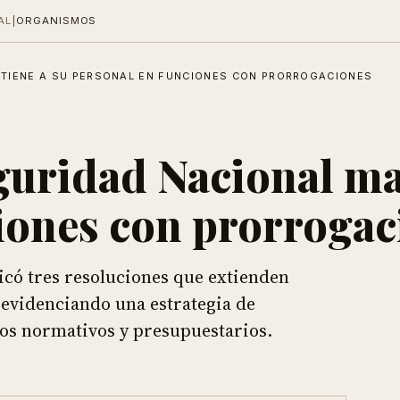
AL
|
ORGANISMOS
NTIENE A SU PERSONAL EN FUNCIONES CON PRORROGACIONES
guridad Nacional ma
iones con prorrogac
icó tres resoluciones que extienden
, evidenciando una estrategia de
os normativos y presupuestarios.