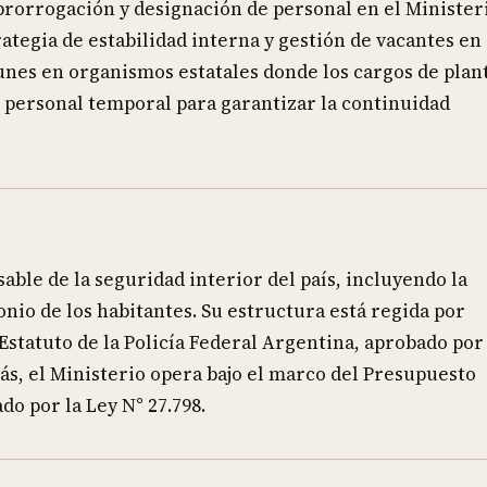
prorrogación y designación de personal en el Minister
ategia de estabilidad interna y gestión de vacantes en 
nes en organismos estatales donde los cargos de plan
personal temporal para garantizar la continuidad
able de la seguridad interior del país, incluyendo la
monio de los habitantes. Su estructura está regida por
 Estatuto de la Policía Federal Argentina, aprobado por
más, el Ministerio opera bajo el marco del Presupuesto
o por la Ley N° 27.798.