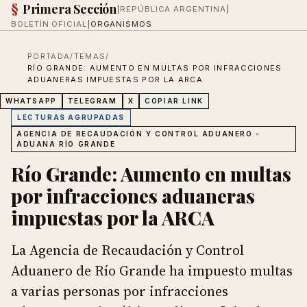
§
Primera Sección
|
REPÚBLICA ARGENTINA
|
BOLETÍN OFICIAL
|
ORGANISMOS
PORTADA
/
TEMAS
/
RÍO GRANDE: AUMENTO EN MULTAS POR INFRACCIONES
ADUANERAS IMPUESTAS POR LA ARCA
WHATSAPP
TELEGRAM
X
COPIAR LINK
LECTURAS AGRUPADAS
AGENCIA DE RECAUDACIÓN Y CONTROL ADUANERO -
ADUANA RÍO GRANDE
Río Grande: Aumento en multas
por infracciones aduaneras
impuestas por la ARCA
La Agencia de Recaudación y Control
Aduanero de Río Grande ha impuesto multas
a varias personas por infracciones