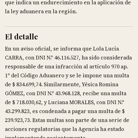
que indica un endurecimiento en la aplicación de
la ley aduanera en la región.
El detalle
En un aviso oficial, se informa que Lola Lucía
CARRA, con DNI N.º 46.116.527, ha sido considerada
responsable de una infracción al artículo 970 ap.
1º del Código Aduanero y se le impone una multa
de $ 834.699,74. Similarmente, Yésica Romina
GÓMEZ, con DNI N.º 43.968.128, recibe una multa
de $ 718.030,62, y Luciana MORALES, con DNI N.º
43.299.823, es condenada a pagar una multa de $
239.923,73. Estas multas son parte de una serie de
acciones regulatorias que la Agencia ha estado
implementando recientemente.