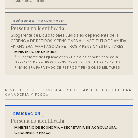
Asuntos Jurídicos
PRÓRROGA
· TRANSITORIO
Persona no identificada
Subgerente de Liquidaciones Judiciales dependiente de la
GERENCIA DE RETIROS Y PENSIONES del INSTITUTO DE AYUDA
FINANCIERA PARA PAGO DE RETIROS Y PENSIONES MILITARES
MINISTERIO DE DEFENSA
└
Subgerente de Liquidaciones Judiciales dependiente de la
GERENCIA DE RETIROS Y PENSIONES del INSTITUTO DE AYUDA
FINANCIERA PARA PAGO DE RETIROS Y PENSIONES MILITARES
MINISTERIO DE ECONOMÍA - SECRETARÍA DE AGRICULTURA,
GANADERÍA Y PESCA
DESIGNACIÓN
Persona no identificada
MINISTERIO DE ECONOMÍA - SECRETARÍA DE AGRICULTURA,
GANADERÍA Y PESCA