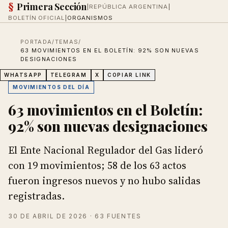
§
Primera Sección
|
REPÚBLICA ARGENTINA
|
BOLETÍN OFICIAL
|
ORGANISMOS
PORTADA
/
TEMAS
/
63 MOVIMIENTOS EN EL BOLETÍN: 92% SON NUEVAS
DESIGNACIONES
WHATSAPP
TELEGRAM
X
COPIAR LINK
MOVIMIENTOS DEL DÍA
63 movimientos en el Boletín:
92% son nuevas designaciones
El Ente Nacional Regulador del Gas lideró
con 19 movimientos; 58 de los 63 actos
fueron ingresos nuevos y no hubo salidas
registradas.
30 DE ABRIL DE 2026
· 63 FUENTES