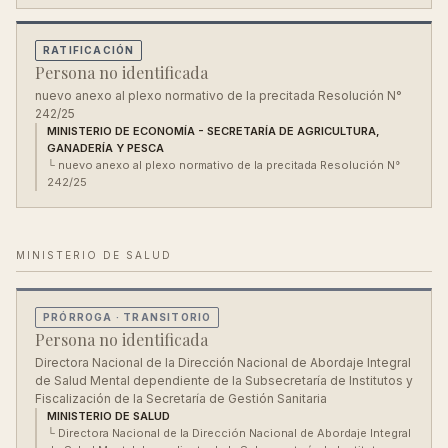
RATIFICACIÓN
Persona no identificada
nuevo anexo al plexo normativo de la precitada Resolución N°
242/25
MINISTERIO DE ECONOMÍA - SECRETARÍA DE AGRICULTURA,
GANADERÍA Y PESCA
└
nuevo anexo al plexo normativo de la precitada Resolución N°
242/25
MINISTERIO DE SALUD
PRÓRROGA
· TRANSITORIO
Persona no identificada
Directora Nacional de la Dirección Nacional de Abordaje Integral
de Salud Mental dependiente de la Subsecretaría de Institutos y
Fiscalización de la Secretaría de Gestión Sanitaria
MINISTERIO DE SALUD
└
Directora Nacional de la Dirección Nacional de Abordaje Integral