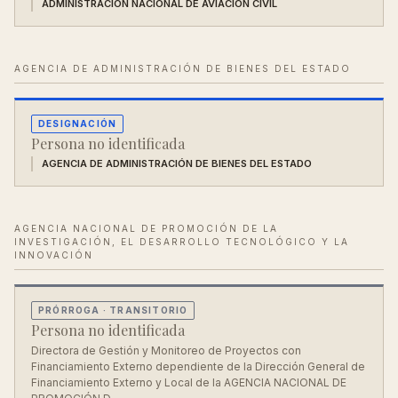
ADMINISTRACIÓN NACIONAL DE AVIACIÓN CIVIL
AGENCIA DE ADMINISTRACIÓN DE BIENES DEL ESTADO
DESIGNACIÓN
Persona no identificada
AGENCIA DE ADMINISTRACIÓN DE BIENES DEL ESTADO
AGENCIA NACIONAL DE PROMOCIÓN DE LA
INVESTIGACIÓN, EL DESARROLLO TECNOLÓGICO Y LA
INNOVACIÓN
PRÓRROGA
· TRANSITORIO
Persona no identificada
Directora de Gestión y Monitoreo de Proyectos con
Financiamiento Externo dependiente de la Dirección General de
Financiamiento Externo y Local de la AGENCIA NACIONAL DE