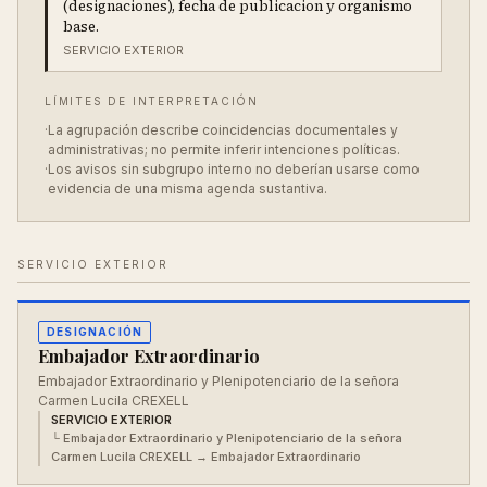
(designaciones), fecha de publicacion y organismo
base.
SERVICIO EXTERIOR
LÍMITES DE INTERPRETACIÓN
·
La agrupación describe coincidencias documentales y
administrativas; no permite inferir intenciones políticas.
·
Los avisos sin subgrupo interno no deberían usarse como
evidencia de una misma agenda sustantiva.
SERVICIO EXTERIOR
DESIGNACIÓN
Embajador Extraordinario
Embajador Extraordinario y Plenipotenciario de la señora
Carmen Lucila CREXELL
SERVICIO EXTERIOR
└
Embajador Extraordinario y Plenipotenciario de la señora
Carmen Lucila CREXELL
→ Embajador Extraordinario