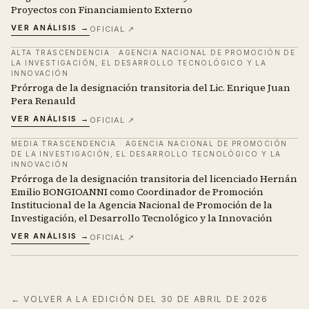
Proyectos con Financiamiento Externo
VER ANÁLISIS →
OFICIAL ↗
ALTA TRASCENDENCIA
·
AGENCIA NACIONAL DE PROMOCIÓN DE
LA INVESTIGACIÓN, EL DESARROLLO TECNOLÓGICO Y LA
INNOVACIÓN
Prórroga de la designación transitoria del Lic. Enrique Juan
Pera Renauld
VER ANÁLISIS →
OFICIAL ↗
MEDIA TRASCENDENCIA
·
AGENCIA NACIONAL DE PROMOCIÓN
DE LA INVESTIGACIÓN, EL DESARROLLO TECNOLÓGICO Y LA
INNOVACIÓN
Prórroga de la designación transitoria del licenciado Hernán
Emilio BONGIOANNI como Coordinador de Promoción
Institucional de la Agencia Nacional de Promoción de la
Investigación, el Desarrollo Tecnológico y la Innovación
VER ANÁLISIS →
OFICIAL ↗
← VOLVER A LA EDICIÓN DEL
30 DE ABRIL DE 2026