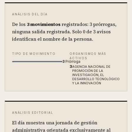
ANÁLISIS DEL DÍA
De los
3
movimientos
registrados:
3 prórrogas,
ninguna salida registrada.
Solo
0
de
3
avisos
identifican el nombre de la persona.
TIPO DE MOVIMIENTO
ORGANISMOS MÁS
ACTIVOS
3
Prórroga
3
AGENCIA NACIONAL DE
PROMOCIÓN DE LA
INVESTIGACIÓN, EL
DESARROLLO TECNOLÓGICO
Y LA INNOVACIÓN
ANÁLISIS EDITORIAL
El día muestra una jornada de gestión
administrativa orientada exclusivamente al