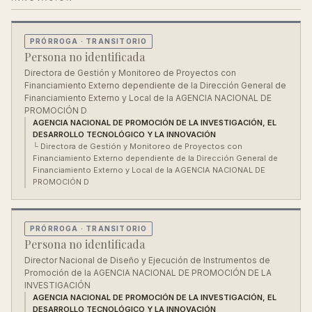
PRÓRROGA
· TRANSITORIO
Persona no identificada
Directora de Gestión y Monitoreo de Proyectos con
Financiamiento Externo dependiente de la Dirección General de
Financiamiento Externo y Local de la AGENCIA NACIONAL DE
PROMOCIÓN D
AGENCIA NACIONAL DE PROMOCIÓN DE LA INVESTIGACIÓN, EL
DESARROLLO TECNOLÓGICO Y LA INNOVACIÓN
└
Directora de Gestión y Monitoreo de Proyectos con
Financiamiento Externo dependiente de la Dirección General de
Financiamiento Externo y Local de la AGENCIA NACIONAL DE
PROMOCIÓN D
PRÓRROGA
· TRANSITORIO
Persona no identificada
Director Nacional de Diseño y Ejecución de Instrumentos de
Promoción de la AGENCIA NACIONAL DE PROMOCIÓN DE LA
INVESTIGACIÓN
AGENCIA NACIONAL DE PROMOCIÓN DE LA INVESTIGACIÓN, EL
DESARROLLO TECNOLÓGICO Y LA INNOVACIÓN