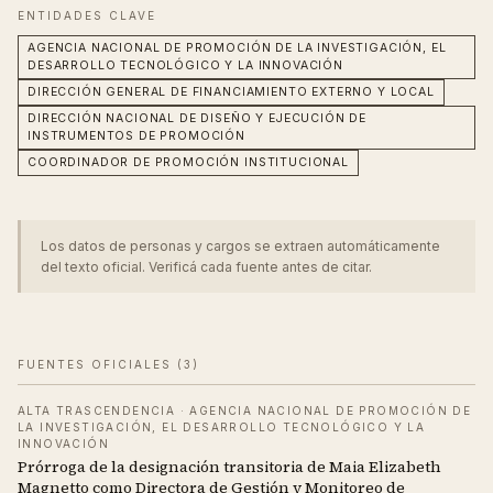
ENTIDADES CLAVE
AGENCIA NACIONAL DE PROMOCIÓN DE LA INVESTIGACIÓN, EL
DESARROLLO TECNOLÓGICO Y LA INNOVACIÓN
DIRECCIÓN GENERAL DE FINANCIAMIENTO EXTERNO Y LOCAL
DIRECCIÓN NACIONAL DE DISEÑO Y EJECUCIÓN DE
INSTRUMENTOS DE PROMOCIÓN
COORDINADOR DE PROMOCIÓN INSTITUCIONAL
Los datos de personas y cargos se extraen automáticamente
del texto oficial. Verificá cada fuente antes de citar.
FUENTES OFICIALES (
3
)
ALTA TRASCENDENCIA
·
AGENCIA NACIONAL DE PROMOCIÓN DE
LA INVESTIGACIÓN, EL DESARROLLO TECNOLÓGICO Y LA
INNOVACIÓN
Prórroga de la designación transitoria de Maia Elizabeth
Magnetto como Directora de Gestión y Monitoreo de