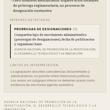
—
Cero nombres identificados: sugiere actos formales
de prórroga reglamentaria, no procesos de
designación sustantiva
PATRONES DETECTADOS
PRORROGAS DE DESIGNACIONES
(
3
)
Comparten tipo de movimiento administrativo
(prorrogas de designaciones), fecha de publicacion
y organismo base.
AGENCIA NACIONAL DE PROMOCIÓN DE LA INVESTIGACIÓN,
EL DESARROLLO TECNOLÓGICO Y LA INNOVACIÓN
LÍMITES DE INTERPRETACIÓN
·
La agrupación describe coincidencias documentales y
administrativas; no permite inferir intenciones políticas.
·
Los avisos sin subgrupo interno no deberían usarse como
evidencia de una misma agenda sustantiva.
AGENCIA NACIONAL DE PROMOCIÓN DE LA
INVESTIGACIÓN, EL DESARROLLO TECNOLÓGICO Y LA
INNOVACIÓN