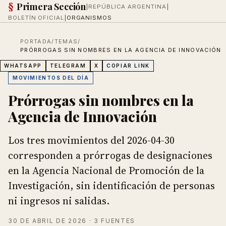
§
Primera Sección
|
REPÚBLICA ARGENTINA
|
BOLETÍN OFICIAL
|
ORGANISMOS
PORTADA
/
TEMAS
/
PRÓRROGAS SIN NOMBRES EN LA AGENCIA DE INNOVACIÓN
WHATSAPP
TELEGRAM
X
COPIAR LINK
MOVIMIENTOS DEL DÍA
Prórrogas sin nombres en la
Agencia de Innovación
Los tres movimientos del 2026-04-30
corresponden a prórrogas de designaciones
en la Agencia Nacional de Promoción de la
Investigación, sin identificación de personas
ni ingresos ni salidas.
30 DE ABRIL DE 2026
· 3 FUENTES