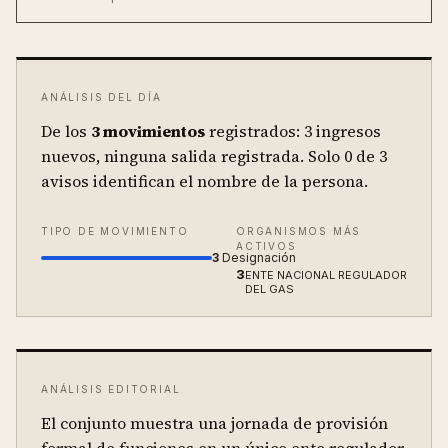
ANÁLISIS DEL DÍA
De los
3
movimientos
registrados:
3 ingresos
nuevos, ninguna salida registrada.
Solo
0
de
3
avisos identifican el nombre de la persona.
TIPO DE MOVIMIENTO
ORGANISMOS MÁS
ACTIVOS
3
Designación
3
ENTE NACIONAL REGULADOR
DEL GAS
ANÁLISIS EDITORIAL
El conjunto muestra una jornada de provisión