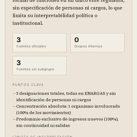
formal de funciones en un único ente regulador,
sin especificación de personas ni cargos, lo que
limita su interpretabilidad política o
institucional.
3
0
Fuentes oficiales
Grupos internos
3
Fuentes sin subgrupo
PUNTOS CLAVE
—
3 designaciones totales, todas en ENARGAS y sin
identificación de personas ni cargos
—
Concentración absoluta: 1 organismo involucrado
(100% de los movimientos)
—
Predominio exclusivo de ingresos nuevos (100%),
sin continuidad ni salidas